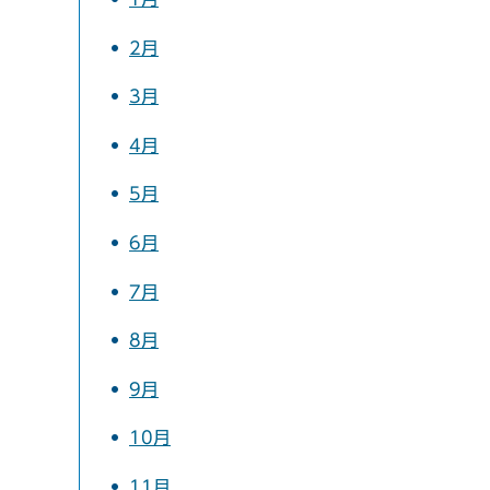
2月
3月
4月
5月
6月
7月
8月
9月
10月
11月