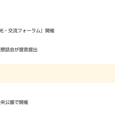
光・交流フォーラム」開催
民懇話会が提言提出
中央公園で開催