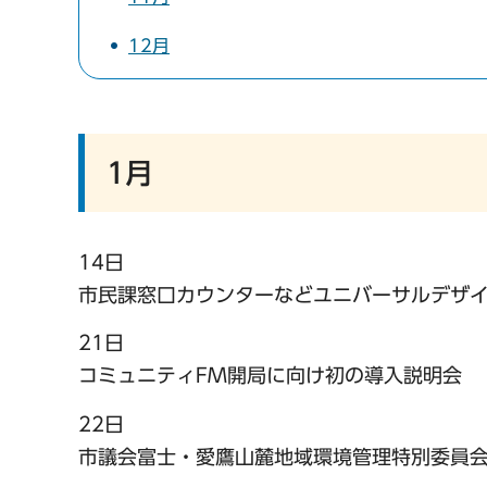
12月
1月
14日
市民課窓口カウンターなどユニバーサルデザ
21日
コミュニティFM開局に向け初の導入説明会
22日
市議会富士・愛鷹山麓地域環境管理特別委員