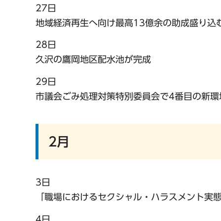
27日
地域経済再生へ向け最高13億余の助成盛り込
28日
久沢の鷹岡地区配水池が完成
29日
市議会ごみ処理対策特別委員会で4番目の新環
2月
3日
「職場におけるセクシャル・ハラスメント実
4日