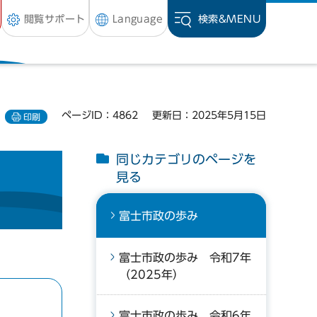
閲覧サポート
Language
検索&
MENU
ページID：4862
更新日：2025年5月15日
印刷
同じカテゴリのページを
見る
富士市政の歩み
富士市政の歩み 令和7年
（2025年）
富士市政の歩み 令和6年