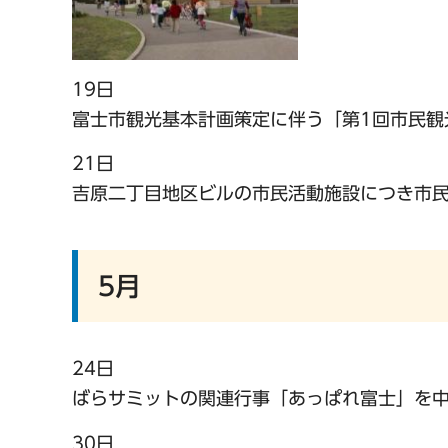
19日
富士市観光基本計画策定に伴う「第1回市民観
21日
吉原二丁目地区ビルの市民活動施設につき市
5月
24日
ばらサミットの関連行事「あっぱれ富士」を
30日