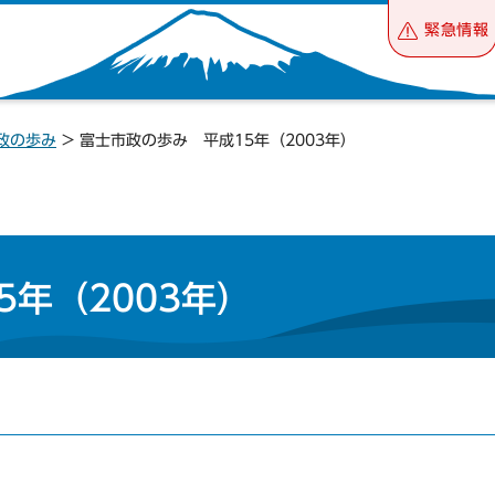
緊急情報
政の歩み
> 富士市政の歩み 平成15年（2003年）
年（2003年）