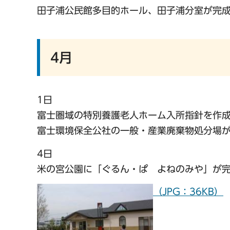
田子浦公民館多目的ホール、田子浦分室が完
4月
1日
富士圏域の特別養護老人ホーム入所指針を作
富士環境保全公社の一般・産業廃棄物処分場
4日
米の宮公園に「ぐるん・ぱ よねのみや」が
（JPG：36KB）