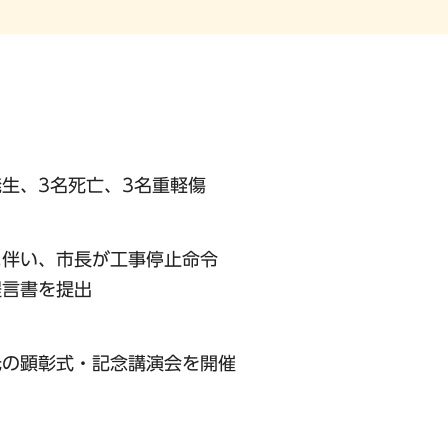
生、3名死亡、3名重軽傷
に伴い、市長が工事停止命令
提言書を提出
氏の顕彰式・記念講演会を開催