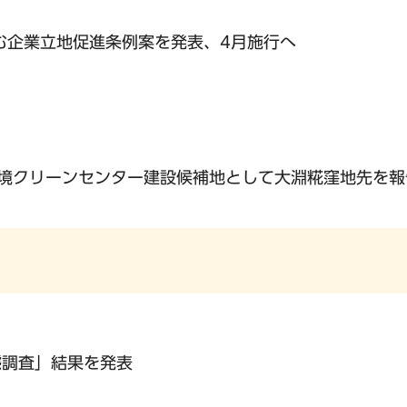
む企業立地促進条例案を発表、4月施行へ
境クリーンセンター建設候補地として大淵糀窪地先を報
態調査」結果を発表