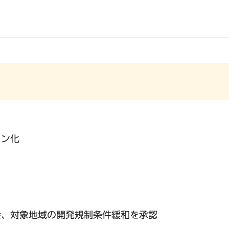
イン化
会、対象地域の開発規制条件緩和を承認