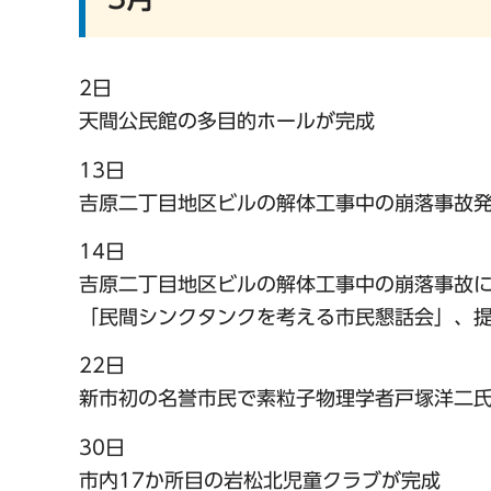
2日
天間公民館の多目的ホールが完成
13日
吉原二丁目地区ビルの解体工事中の崩落事故発
14日
吉原二丁目地区ビルの解体工事中の崩落事故
「民間シンクタンクを考える市民懇話会」、
22日
新市初の名誉市民で素粒子物理学者戸塚洋二
30日
市内17か所目の岩松北児童クラブが完成