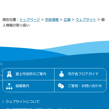
現在位置：
トップページ
>
市政情報
>
広報
>
ウェブサイト
> 個
人情報の取り扱い
富士市役所のご案内
市庁舎フロアガイド
組織案内
ご意見・お問い合わせ
ウェブサイトについて