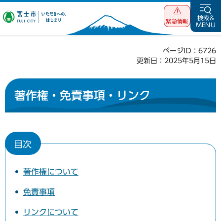
富士市 いただ
検索&
緊急情報
MENU
きへの、はじま
り
ページID：6726
更新日：2025年5月15日
著作権・免責事項・リンク
目次
著作権について
免責事項
リンクについて