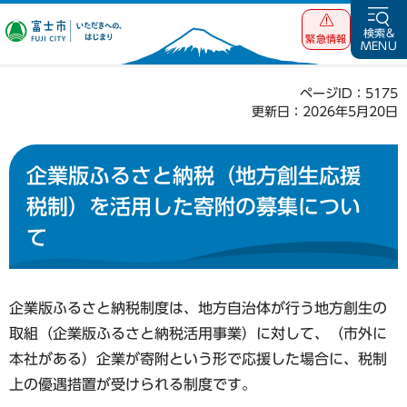
富士市 いただ
検索&
緊急情報
MENU
きへの、はじま
り
ページID：5175
更新日：2026年5月20日
企業版ふるさと納税（地方創生応援
税制）を活用した寄附の募集につい
て
企業版ふるさと納税制度は、地方自治体が行う地方創生の
取組（企業版ふるさと納税活用事業）に対して、（市外に
本社がある）企業が寄附という形で応援した場合に、税制
上の優遇措置が受けられる制度です。