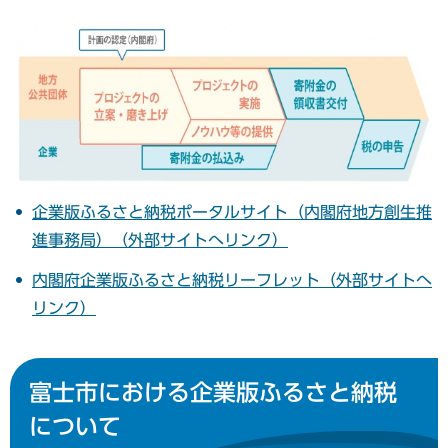
企業版ふるさと納税ポータルサイト（内閣府地方創生推
進事務局）（外部サイトへリンク）
内閣府企業版ふるさと納税リーフレット（外部サイトへ
リンク）
富士市における企業版ふるさと納税
について