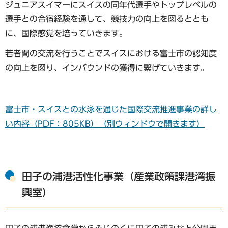
ジュニアスイマーにスイスの同年代選手やトップレベルの
選手との合宿経験を通して、競技力の向上を図るととも
に、国際感覚を培っていきます。
若者間の交流を行うことでスイスにおける富士市の認知度
の向上を図り、インバウンドの獲得に繋げていきます。
富士市・スイスとの水泳を通じた国際交流推進事業の詳し
い内容（PDF：805KB）（別ウィンドウで開きます）
田子の浦港活性化事業（産業政策課港湾振
興室）