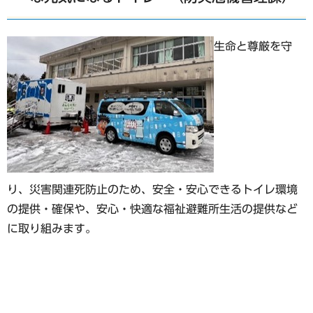
生命と尊厳を守
り、災害関連死防止のため、安全・安心できるトイレ環境
の提供・確保や、安心・快適な福祉避難所生活の提供など
に取り組みます。