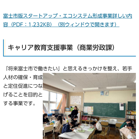
富士市版スタートアップ・エコシステム形成事業詳しい内
容（PDF：1,232KB）
（別ウィンドウで開きます）
キャリア教育支援事業（商業労政課）
「将来富士市で働きたい」と思えるきっかけを整え、若手
人材の確保・
育成
と定住促進につな
げることを目的と
する事業です。