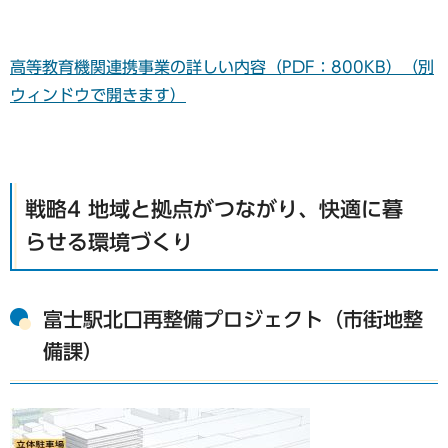
高等教育機関連携事業の詳しい内容（PDF：800KB）（別
ウィンドウで開きます）
戦略4 地域と拠点がつながり、快適に暮
らせる環境づくり
富士駅北口再整備プロジェクト（市街地整
備課）