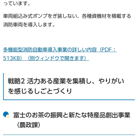
っています。
車両組込み式ポンプをぎ装しない、各種資機材を積載する
消防車両を導入します。
多機能型消防自動車導入事業の詳しい内容（PDF：
513KB）（別ウィンドウで開きます）
戦略2 活力ある産業を集積し、やりがい
を感じるしごとづくり
富士のお茶の振興と新たな特産品創出事業
（農政課）