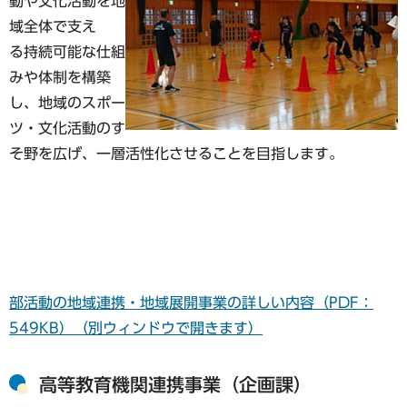
動や文化活動を地
域全体で支え
る持続可能な仕組
みや体制を構築
し、地域のスポー
ツ・文化活動のす
そ野を広げ、一層活性化させることを目指します。
部活動の地域連携・地域展開事業の詳しい内容（PDF：
549KB）（別ウィンドウで開きます）
高等教育機関連携事業（企画課）