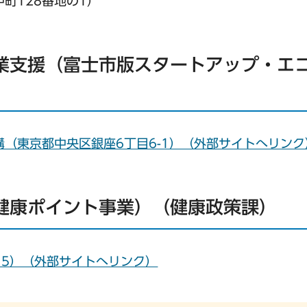
町128番地の1）
業支援（富士市版スタートアップ・エ
）
（東京都中央区銀座6丁目6-1）（外部サイトへリンク
健康ポイント事業）（健康政策課）
-15）（外部サイトへリンク）