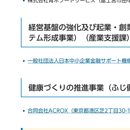
株式会社青木フードサービス（富士宮市田中
経営基盤の強化及び起業・創
テム形成事業）（産業支援課
一般社団法人日本中小企業金融サポート機構
健康づくりの推進事業（ふじ
合同会社ACROX（東京都港区芝2丁目30