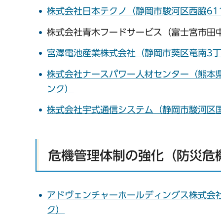
株式会社日本テクノ（静岡市駿河区西脇61
株式会社青木フードサービス（富士宮市田中
宮澤電池産業株式会社（静岡市葵区竜南3丁
株式会社ナースパワー人材センター（熊本県
ンク）
株式会社宇式通信システム（静岡市駿河区国
危機管理体制の強化（防災危
アドヴェンチャーホールディングス株式会
ク）