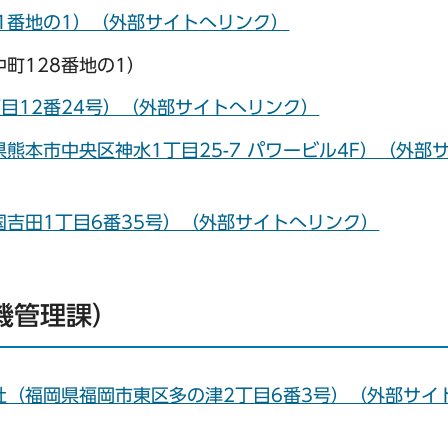
1番地の1）（外部サイトへリンク）
町128番地の1）
目12番24号）（外部サイトへリンク）
熊本市中央区神水1丁目25-7 パワービル4F）（外部
吉田1丁目6番35号）（外部サイトへリンク）
機管理課）
社（福岡県福岡市東区多の津2丁目6番3号）（外部サイ