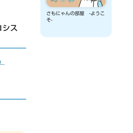
さもにゃんの部屋 -ようこ
そ-
コシス
）