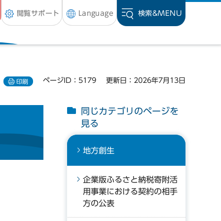
閲覧サポート
Language
検索&
MENU
ページID：5179
更新日：2026年7月13日
印刷
同じカテゴリのページを
見る
地方創生
企業版ふるさと納税寄附活
用事業における契約の相手
方の公表