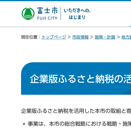
富士市 いただきへの、は
じまり
現在位置：
トップページ
>
市政情報
>
施策・計画
>
地方
企業版ふるさと納税の
企業版ふるさと納税を活用した本市の取組と
事業は、本市の総合戦略における戦略・施