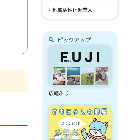
地域活性化起業人
ピックアップ
広報ふじ