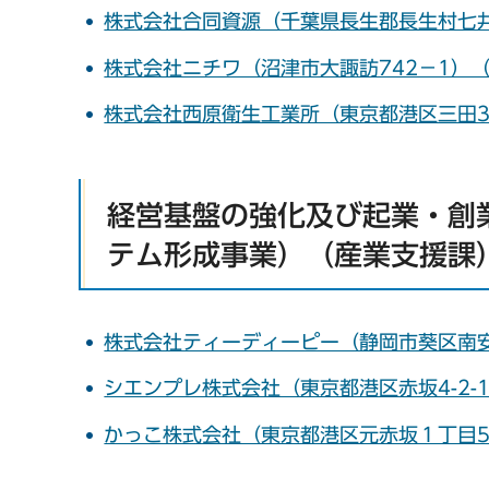
株式会社合同資源（千葉県長生郡長生村七井
株式会社ニチワ（沼津市大諏訪742－1）
株式会社西原衛生工業所（東京都港区三田3
経営基盤の強化及び起業・創
テム形成事業）（産業支援課
株式会社ティーディーピー（静岡市葵区南安
シエンプレ株式会社（東京都港区赤坂4-2-1
かっこ株式会社（東京都港区元赤坂１丁目5