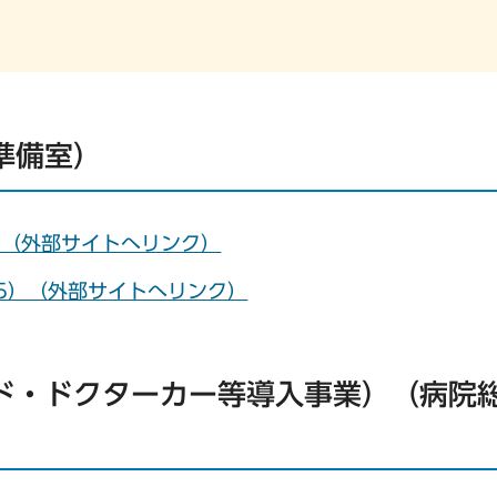
準備室）
）（外部サイトへリンク）
-5）（外部サイトへリンク）
ド・ドクターカー等導入事業）（病院