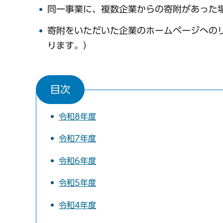
同一事業に、複数企業からの寄附があった
寄附をいただいた企業のホームページへの
ります。）
目次
令和8年度
令和7年度
令和6年度
令和5年度
令和4年度