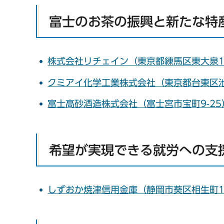
富士のお茶の振興と新たな特
株式会社リチェイン（東京都練馬区東大泉1
クミアイ化学工業株式会社（東京都台東区池
富士高砂酒造株式会社（富士宮市宝町9-2
希望が実現できる就労への支
しずおか焼津信用金庫（静岡市葵区相生町1