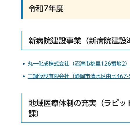
令和7年度
新病院建設事業（新病院建設
丸一化成株式会社（沼津市桃里126番地2
三鋼仮設有限会社（静岡市清水区由比467
地域医療体制の充実（ラピッ
課）