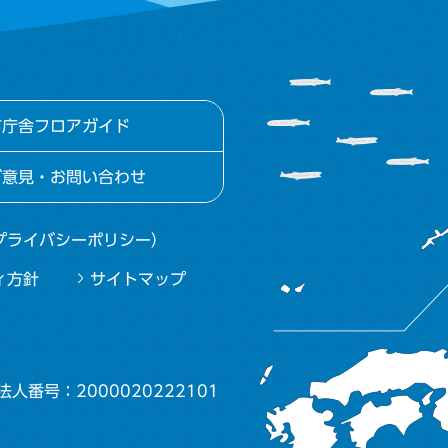
市庁舎フロアガイド
ご意見・お問い合わせ
プライバシーポリシー）
ィ方針
サイトマップ
法人番号：2000020222101