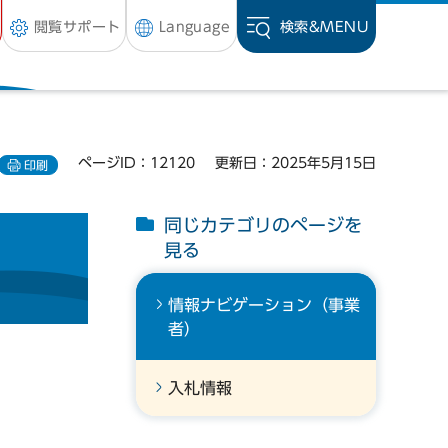
閲覧サポート
Language
検索&
MENU
ページID：12120
更新日：2025年5月15日
印刷
同じカテゴリのページを
見る
情報ナビゲーション（事業
者）
入札情報