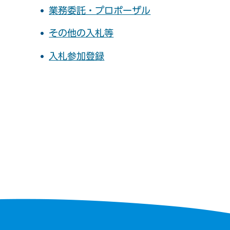
業務委託・プロポーザル
その他の入札等
入札参加登録