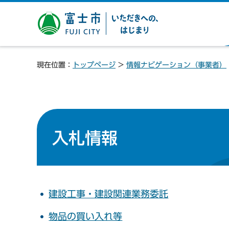
富士市 いただきへの、は
じまり
現在位置：
トップページ
>
情報ナビゲーション（事業者）
入札情報
建設工事・建設関連業務委託
物品の買い入れ等