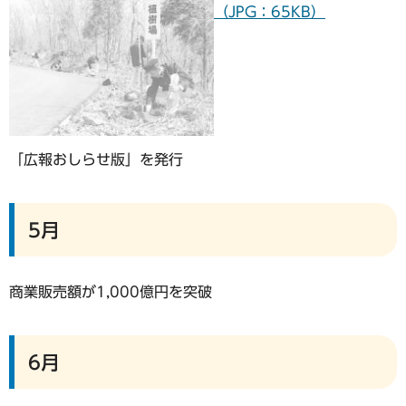
（JPG：65KB）
「広報おしらせ版」を発行
5月
商業販売額が1,000億円を突破
6月