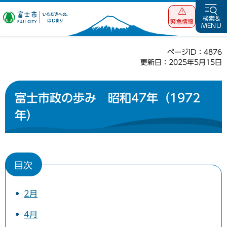
富士市 いただ
検索&
緊急情報
MENU
きへの、はじま
り
ページID：4876
更新日：2025年5月15日
富士市政の歩み 昭和47年（1972
年）
目次
2月
4月