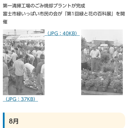
第一清掃工場のごみ焼却プラントが完成
富士市緑いっぱい市民の会が「第1回緑と花の百科展」を開
催
（JPG：40KB）
（JPG：37KB）
8月