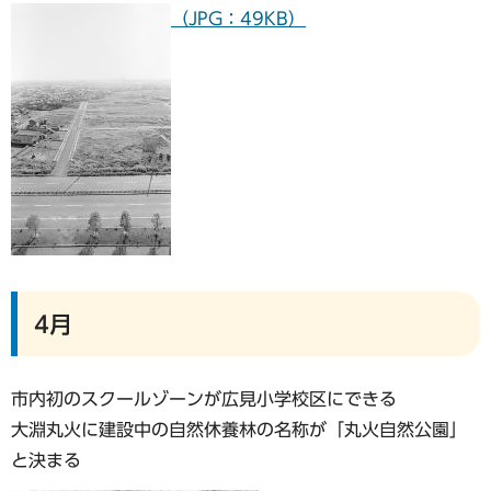
（JPG：49KB）
4月
市内初のスクールゾーンが広見小学校区にできる
大淵丸火に建設中の自然休養林の名称が「丸火自然公園」
と決まる