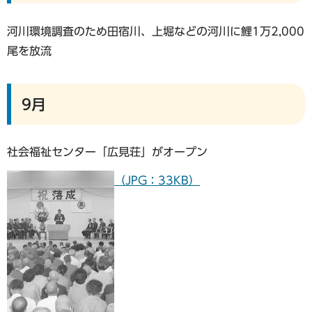
河川環境調査のため田宿川、上堀などの河川に鯉1万2,000
尾を放流
9月
社会福祉センター「広見荘」がオープン
（JPG：33KB）