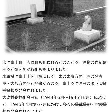
次は富士町、吉原町も狙われるとのことで、建物の強制疎
開で延焼を防ぐ取組も始まりました。
米軍機は富士山を目標にして、東の東京方面、西の名古
屋・大阪方面へと飛来するので、富士では連日のように警
戒警報が発令されました。
大淵村森林組合日誌（1944年6月～1945年8月）による
と、1945年4月から7月にかけて多くの警戒警報・空襲警
報が発令されています。