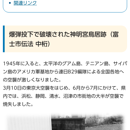
関連リンク
爆弾投下で破壊された神明宮鳥居跡（富
士市伝法 中桁）
1945年に入ると、太平洋のグアム島、テニアン島、サイパ
ン島のアメリカ軍基地から連日B29編隊による全国各地へ
の空襲が激しくなりました。
3月10日の東京大空襲をはじめ、6月から7月にかけて、県
内では、浜松、静岡、清水、沼津の市街地の大半が空襲で
焼失しました。