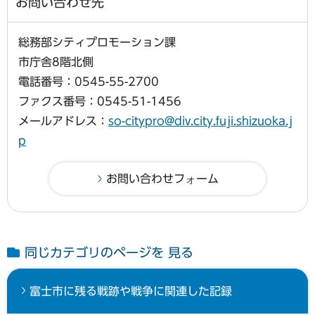
お問い合わせ先
総務部シティプロモーション課
市庁舎8階北側
電話番号：0545-55-2700
ファクス番号：0545-51-1456
メールアドレス：
so-citypro@div.city.fuji.shizuoka.j
p
同じカテゴリのページを 見る
富士市に残る戦跡や戦争に関連した記録