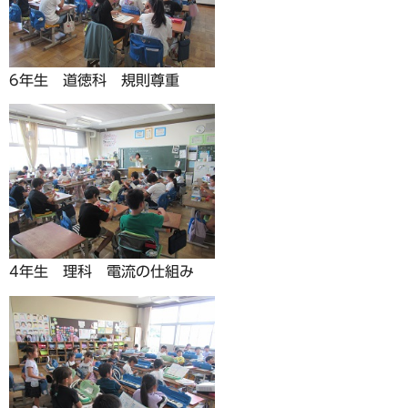
6年生 道徳科 規則尊重
4年生 理科 電流の仕組み