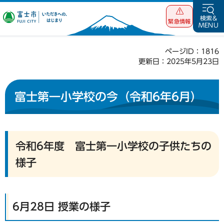
富士市 いただ
検索&
緊急情報
MENU
きへの、はじま
り
ページID：1816
更新日：2025年5月23日
富士第一小学校の今（令和6年6月）
令和6年度 富士第一小学校の子供たちの
様子
6月28日 授業の様子