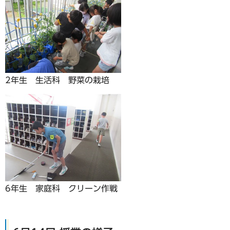
2年生 生活科 野菜の栽培
6年生 家庭科 クリーン作戦