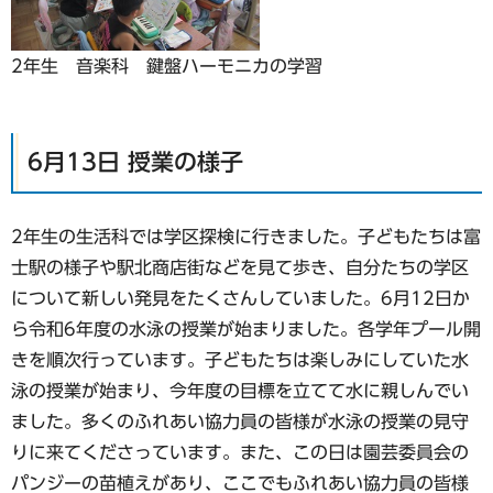
2年生 音楽科 鍵盤ハーモニカの学習
6月13日 授業の様子
2年生の生活科では学区探検に行きました。子どもたちは富
士駅の様子や駅北商店街などを見て歩き、自分たちの学区
について新しい発見をたくさんしていました。6月12日か
ら令和6年度の水泳の授業が始まりました。各学年プール開
きを順次行っています。子どもたちは楽しみにしていた水
泳の授業が始まり、今年度の目標を立てて水に親しんでい
ました。多くのふれあい協力員の皆様が水泳の授業の見守
りに来てくださっています。また、この日は園芸委員会の
パンジーの苗植えがあり、ここでもふれあい協力員の皆様