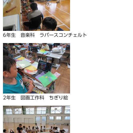
6年生 音楽科 ラバースコンチェルト
2年生 図画工作科 ちぎり絵