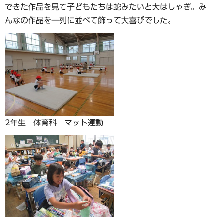
できた作品を見て子どもたちは蛇みたいと大はしゃぎ。み
んなの作品を一列に並べて飾って大喜びでした。
2年生 体育科 マット運動