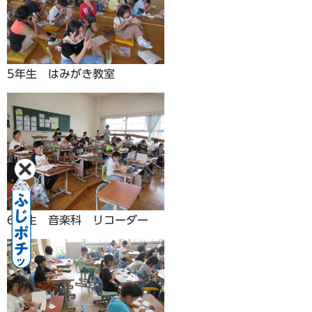
5年生 はみがき教室
6年生 音楽科 リコーダー