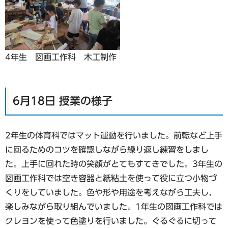
4年生 図画工作科 木工制作
6月18日 授業の様子
2年生の体育科ではマット運動を行いました。前転など上手
に回るためのコツを確認しながら繰り返し練習をしまし
た。上手に回れた時の笑顔がとてもすてきでした。3年生の
図画工作科では空き容器と紙粘土を使って役に立つ小物づ
くりをしていました。色や形や用途を考えながら工夫し、
楽しみながら取り組んでいました。1年生の図画工作科では
クレヨンを使って色塗りを行いました。ぐるぐるに切って