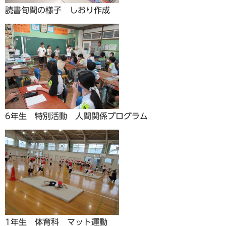
読書旬間の様子 しおり作成
6年生 特別活動 人間関係プログラム
1年生 体育科 マット運動