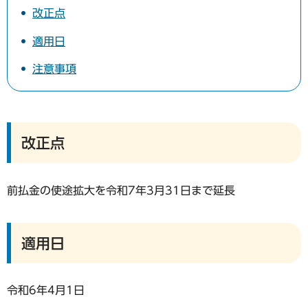
改正点
適用日
注意事項
改正点
前払金の使途拡大を令和7年3月31日まで延長
適用日
令和6年4月1日