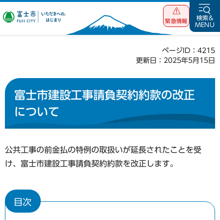
富士市 いただ
検索&
緊急情報
MENU
きへの、はじま
り
ページID：4215
更新日：2025年5月15日
富士市建設工事請負契約約款の改正
について
公共工事の前金払の特例の取扱いが延長されたことを受
け、富士市建設工事請負契約約款を改正します。
目次