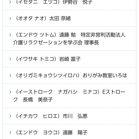
（イセタニ エツコ）伊勢谷 悦子
（オオタ ナオ）太田 奈緒
（エンドウ ツトム）遠藤 勉 特定非営利活動法人
介護リラクゼーションを学ぶ会 理事長
（イワサキ トミコ）岩崎 富子
（オリガミキョウシツイロハ）おりがみ教室いろは
（イーストローク ナガハシ ミナコ）Eストロー
ク 長橋 美奈子
（イチカワ ヒロエ）市川 弘恵
（エンドウ ヨウコ）遠藤 陽子