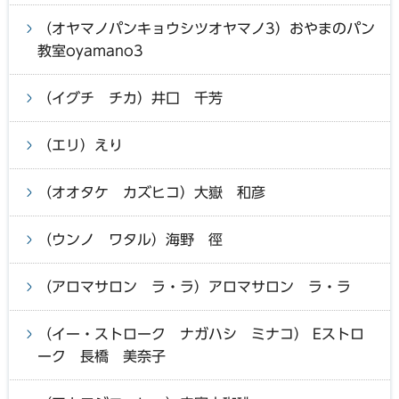
（オヤマノパンキョウシツオヤマノ3）おやまのパン
教室oyamano3
（イグチ チカ）井口 千芳
（エリ）えり
（オオタケ カズヒコ）大嶽 和彦
（ウンノ ワタル）海野 徑
（アロマサロン ラ・ラ）アロマサロン ラ・ラ
（イー・ストローク ナガハシ ミナコ） Eストロ
ーク 長橋 美奈子