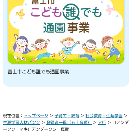
富士市こども誰でも通園事業
現在位置：
トップページ
>
子育て・教育
>
社会教育・生涯学習
>
生涯学習人材バンク
>
登録者一覧（五十音順）
>
ア行
> （アンダ
ーソン マキ）アンダーソン 真貴