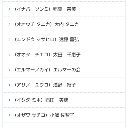
（イナバ ソンミ）稲葉 善美
（オオウチ タニカ）大内 タニカ
（エンドウ マサヒロ）遠藤 昌弘
（オオタ チエコ）太田 千恵子
（エルマーノカイ）エルマーの会
（アサノ ユウコ）浅野 裕子
（イシダ ミホ）石田 美穂
（オザワ サチコ）小澤 佐智子