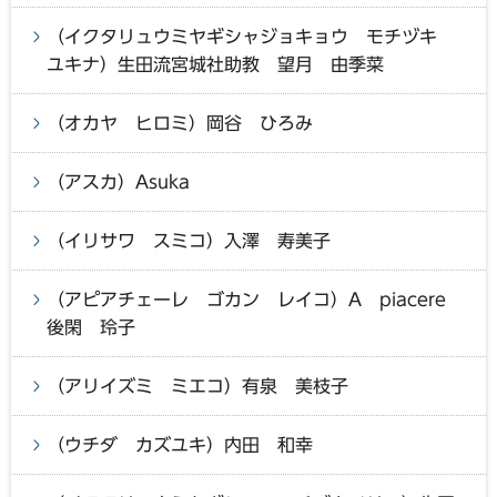
（イクタリュウミヤギシャジョキョウ モチヅキ
ユキナ）生田流宮城社助教 望月 由季菜
（オカヤ ヒロミ）岡谷 ひろみ
（アスカ）Asuka
（イリサワ スミコ）入澤 寿美子
（アピアチェーレ ゴカン レイコ）A piacere
後閑 玲子
（アリイズミ ミエコ）有泉 美枝子
（ウチダ カズユキ）内田 和幸