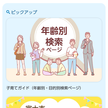
ピックアップ
子育てガイド（年齢別・目的別検索ページ）