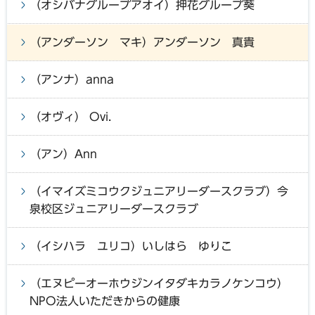
（オシバナグループアオイ）押花グループ葵
（アンダーソン マキ）アンダーソン 真貴
（アンナ）anna
（オヴィ） Ovi.
（アン）Ann
（イマイズミコウクジュニアリーダースクラブ）今
泉校区ジュニアリーダースクラブ
（イシハラ ユリコ）いしはら ゆりこ
（エヌピーオーホウジンイタダキカラノケンコウ）
NPO法人いただきからの健康