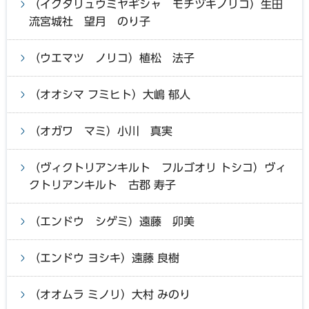
（イクタリュウミヤギシャ モチヅキノリコ）生田
流宮城社 望月 のり子
（ウエマツ ノリコ）植松 法子
（オオシマ フミヒト）大嶋 郁人
（オガワ マミ）小川 真実
（ヴィクトリアンキルト フルゴオリ トシコ）ヴィ
クトリアンキルト 古郡 寿子
（エンドウ シゲミ）遠藤 卯美
（エンドウ ヨシキ）遠藤 良樹
（オオムラ ミノリ）大村 みのり