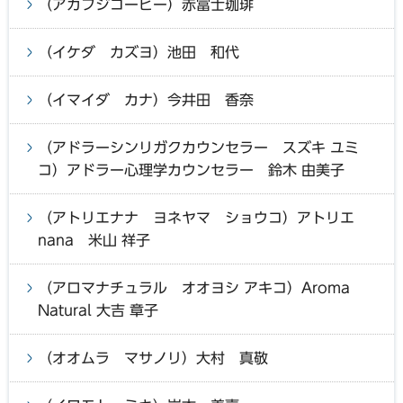
（アカフジコーヒー）赤富士珈琲
（イケダ カズヨ）池田 和代
（イマイダ カナ）今井田 香奈
（アドラーシンリガクカウンセラー スズキ ユミ
コ）アドラー心理学カウンセラー 鈴木 由美子
（アトリエナナ ヨネヤマ ショウコ）アトリエ
nana 米山 祥子
（アロマナチュラル オオヨシ アキコ）Aroma
Natural 大吉 章子
（オオムラ マサノリ）大村 真敬