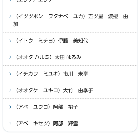
（イツツボシ ワタナベ ユカ）五ツ星 渡邉 由
加
（イトウ ミチヨ）伊藤 美知代
（オオタ ハルミ）太田 はるみ
（イチカワ ミユキ）市川 未享
（オオタケ ユキコ）大竹 由季子
（アベ ユウコ）阿部 裕子
（アベ キセツ）阿部 輝雪