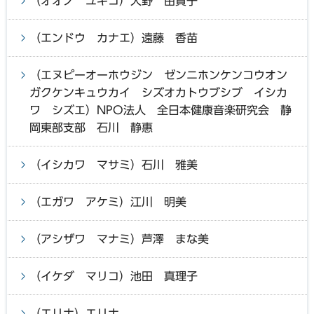
（オオノ ユキコ）大野 由貴子
（エンドウ カナエ）遠藤 香苗
（エヌピーオーホウジン ゼンニホンケンコウオン
ガクケンキュウカイ シズオカトウブシブ イシカ
ワ シズエ）NPO法人 全日本健康音楽研究会 静
岡東部支部 石川 静惠
（イシカワ マサミ）石川 雅美
（エガワ アケミ）江川 明美
（アシザワ マナミ）芦澤 まな美
（イケダ マリコ）池田 真理子
（エリナ）エリナ