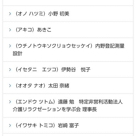
（オノ ハツミ）小野 初美
（アキコ）あきこ
（ウチノトウキソクリョウセッケイ）内野登記測量
設計
（イセタニ エツコ）伊勢谷 悦子
（オオタ ナオ）太田 奈緒
（エンドウ ツトム）遠藤 勉 特定非営利活動法人
介護リラクゼーションを学ぶ会 理事長
（イワサキ トミコ）岩崎 富子