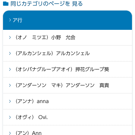
同じカテゴリのページを 見る
ア行
（オノ ミツエ）小野 允会
（アルカンシェル）アルカンシェル
（オシバナグループアオイ）押花グループ葵
（アンダーソン マキ）アンダーソン 真貴
（アンナ）anna
（オヴィ） Ovi.
（アン）Ann