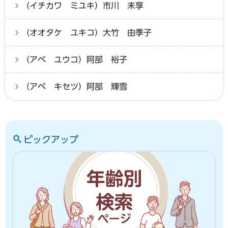
（イチカワ ミユキ）市川 未享
（オオタケ ユキコ）大竹 由季子
（アベ ユウコ）阿部 裕子
（アベ キセツ）阿部 輝雪
ピックアップ