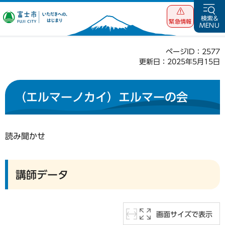
富士市 いただ
検索&
緊急情報
MENU
きへの、はじま
り
ページID：2577
更新日：2025年5月15日
（エルマーノカイ）エルマーの会
読み聞かせ
講師データ
画面サイズで表示