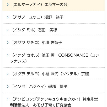
（エルマーノカイ）エルマーの会
（アサノ ユウコ）浅野 裕子
（イシダ ミホ）石田 美穂
（オザワ サチコ）小澤 佐智子
（イケダ カオル）池田 薫 CONSONANCE（コン
ソナンス）
（オグラ テルヨ）小倉 照代（ソウテル）宗照
（イソベ ハクヘイ）磯部 博平
（アソビコソダテケンキュウキョウカイ）特定非営
利活動法人 あそび子育て研究協会