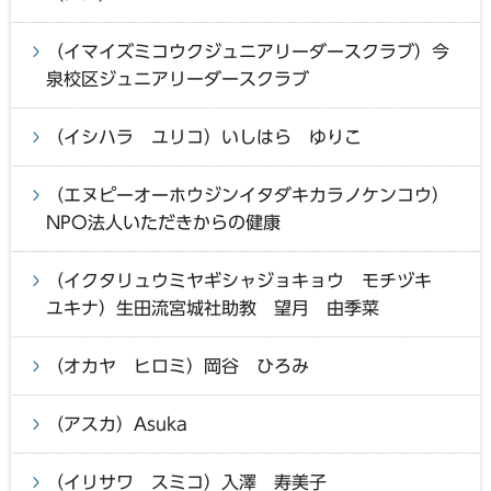
（イマイズミコウクジュニアリーダースクラブ）今
泉校区ジュニアリーダースクラブ
（イシハラ ユリコ）いしはら ゆりこ
（エヌピーオーホウジンイタダキカラノケンコウ）
NPO法人いただきからの健康
（イクタリュウミヤギシャジョキョウ モチヅキ
ユキナ）生田流宮城社助教 望月 由季菜
（オカヤ ヒロミ）岡谷 ひろみ
（アスカ）Asuka
（イリサワ スミコ）入澤 寿美子