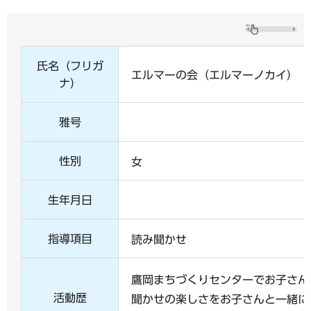
氏名（フリガ
エルマーの会（エルマーノカイ）
ナ）
雅号
性別
女
生年月日
指導項目
読み聞かせ
鷹岡まちづくりセンターでお子さん
活動歴
聞かせの楽しさをお子さんと一緒に