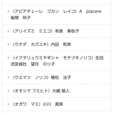
（アピアチェーレ ゴカン レイコ）A piacere
後閑 玲子
（アリイズミ ミエコ）有泉 美枝子
（ウチダ カズユキ）内田 和幸
（イクタリュウミヤギシャ モチヅキノリコ）生田
流宮城社 望月 のり子
（ウエマツ ノリコ）植松 法子
（オオシマ フミヒト）大嶋 郁人
（オガワ マミ）小川 真実