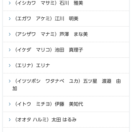
（イシカワ マサミ）石川 雅美
（エガワ アケミ）江川 明美
（アシザワ マナミ）芦澤 まな美
（イケダ マリコ）池田 真理子
（エリナ）エリナ
（イツツボシ ワタナベ ユカ）五ツ星 渡邉 由
加
（イトウ ミチヨ）伊藤 美知代
（オオタ ハルミ）太田 はるみ