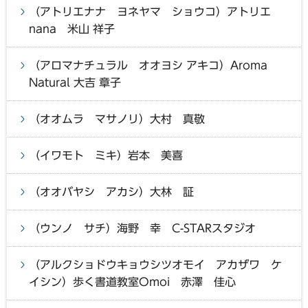
（アトリエナナ ヨネヤマ ショウコ）アトリエ
nana 米山 祥子
（アロマナチュラル オオヨシ アキコ）Aroma
Natural 大吉 章子
（オオムラ マサノリ）大村 真敬
（イワモト ミキ）岩本 美喜
（オオバヤシ アカシ）大林 証
（ウンノ サチ）海野 幸 C-STARスタジオ
（アルクショドウキョウシツオモイ アカザワ ケ
イシン）歩く書道教室Omoi 赤澤 佳心