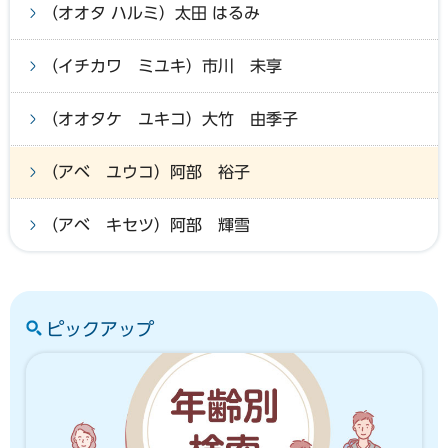
（オオタ ハルミ）太田 はるみ
（イチカワ ミユキ）市川 未享
（オオタケ ユキコ）大竹 由季子
（アベ ユウコ）阿部 裕子
（アベ キセツ）阿部 輝雪
ピックアップ