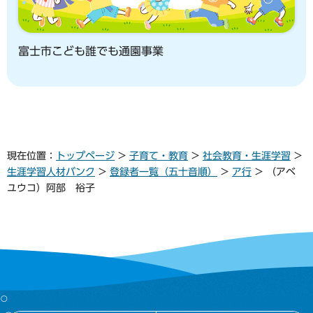
富士市こども誰でも通園事業
現在位置：
トップページ
>
子育て・教育
>
社会教育・生涯学習
>
生涯学習人材バンク
>
登録者一覧（五十音順）
>
ア行
> （アベ
ユウコ）阿部 裕子