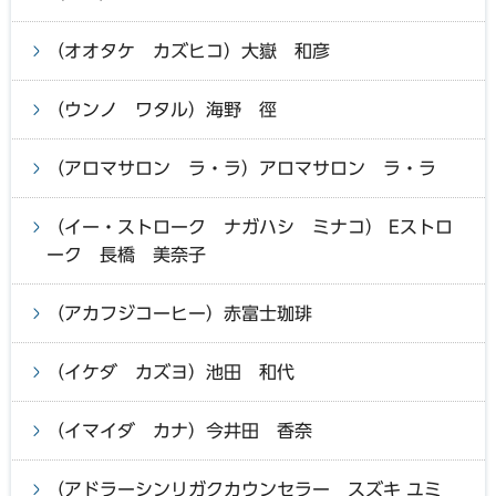
（オオタケ カズヒコ）大嶽 和彦
（ウンノ ワタル）海野 徑
（アロマサロン ラ・ラ）アロマサロン ラ・ラ
（イー・ストローク ナガハシ ミナコ） Eストロ
ーク 長橋 美奈子
（アカフジコーヒー）赤富士珈琲
（イケダ カズヨ）池田 和代
（イマイダ カナ）今井田 香奈
（アドラーシンリガクカウンセラー スズキ ユミ