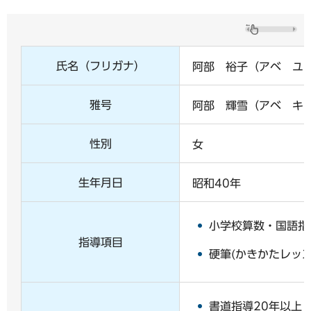
氏名（フリガナ）
阿部 裕子（アベ ユ
雅号
阿部 輝雪（アベ キ
性別
女
生年月日
昭和40年
小学校算数・国語指
指導項目
硬筆(かきかたレッス
書道指導20年以上