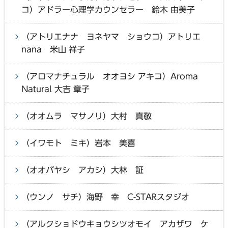
コ）アドラー心理学カウンセラー 鈴木 由美子
（アトリエナナ ヨネヤマ ショウコ）アトリエ
nana 米山 祥子
（アロマナチュラル オオヨシ アキコ）Aroma
Natural 大吉 章子
（オオムラ マサノリ）大村 真敬
（イワモト ミキ）岩本 美喜
（オオバヤシ アカシ）大林 証
（ウンノ サチ）海野 幸 C-STARスタジオ
（アルクショドウキョウシツオモイ アカザワ ケ