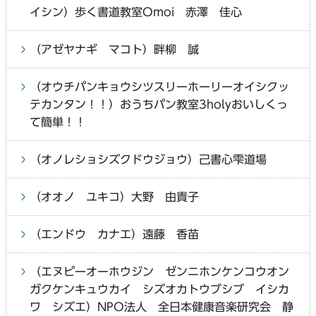
イシン）歩く書道教室Omoi 赤澤 佳心
（アゼヤナギ マコト）畔柳 誠
（オウチパンキョウシツスリーホーリーオイシクッ
テカンタン！！）おうちパン教室3holyおいしくっ
て簡単！！
（オノレショシズクドウジョウ）己書心雫道場
（オオノ ユキコ）大野 由貴子
（エンドウ カナエ）遠藤 香苗
（エヌピーオーホウジン ゼンニホンケンコウオン
ガクケンキュウカイ シズオカトウブシブ イシカ
ワ シズエ）NPO法人 全日本健康音楽研究会 静