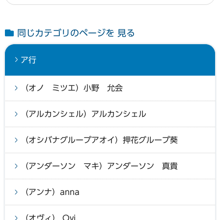
同じカテゴリのページを 見る
ア行
（オノ ミツエ）小野 允会
（アルカンシェル）アルカンシェル
（オシバナグループアオイ）押花グループ葵
（アンダーソン マキ）アンダーソン 真貴
（アンナ）anna
（オヴィ） Ovi.