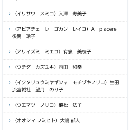
（イリサワ スミコ）入澤 寿美子
（アピアチェーレ ゴカン レイコ）A piacere
後閑 玲子
（アリイズミ ミエコ）有泉 美枝子
（ウチダ カズユキ）内田 和幸
（イクタリュウミヤギシャ モチヅキノリコ）生田
流宮城社 望月 のり子
（ウエマツ ノリコ）植松 法子
（オオシマ フミヒト）大嶋 郁人