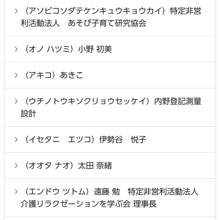
（アソビコソダテケンキュウキョウカイ）特定非営
利活動法人 あそび子育て研究協会
（オノ ハツミ）小野 初美
（アキコ）あきこ
（ウチノトウキソクリョウセッケイ）内野登記測量
設計
（イセタニ エツコ）伊勢谷 悦子
（オオタ ナオ）太田 奈緒
（エンドウ ツトム）遠藤 勉 特定非営利活動法人
介護リラクゼーションを学ぶ会 理事長