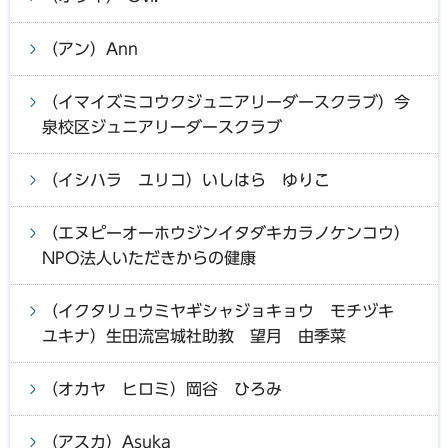
（アン）Ann
（イマイズミコウクジュニアリーダースクラブ）今
泉校区ジュニアリーダースクラブ
（イシハラ ユリコ）いしはら ゆりこ
（エヌピーオーホウジンイタダキカラノケンコウ）
NPO法人いただきからの健康
（イクタリュウミヤギシャジョキョウ モチヅキ
ユキナ）生田流宮城社助教 望月 由季菜
（オカヤ ヒロミ）岡谷 ひろみ
（アスカ）Asuka