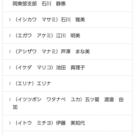
岡東部支部 石川 静惠
（イシカワ マサミ）石川 雅美
（エガワ アケミ）江川 明美
（アシザワ マナミ）芦澤 まな美
（イケダ マリコ）池田 真理子
（エリナ）エリナ
（イツツボシ ワタナベ ユカ）五ツ星 渡邉 由
加
（イトウ ミチヨ）伊藤 美知代