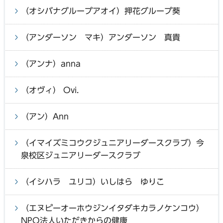
（オシバナグループアオイ）押花グループ葵
（アンダーソン マキ）アンダーソン 真貴
（アンナ）anna
（オヴィ） Ovi.
（アン）Ann
（イマイズミコウクジュニアリーダースクラブ）今
泉校区ジュニアリーダースクラブ
（イシハラ ユリコ）いしはら ゆりこ
（エヌピーオーホウジンイタダキカラノケンコウ）
NPO法人いただきからの健康