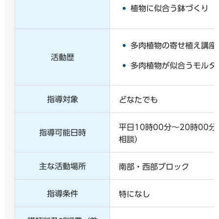
植物に似合う鉢づくり
多肉植物の寄せ植え講座
活動歴
多肉植物が似合うモルタ
指導対象
どなたでも
平日10時00分～20時00
指導可能日時
相談）
主な活動場所
南部・西部ブロック
指導条件
特になし