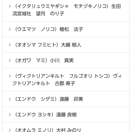
（イクタリュウミヤギシャ モチヅキノリコ）生田
流宮城社 望月 のり子
（ウエマツ ノリコ）植松 法子
（オオシマ フミヒト）大嶋 郁人
（オガワ マミ）小川 真実
（ヴィクトリアンキルト フルゴオリ トシコ）ヴィ
クトリアンキルト 古郡 寿子
（エンドウ シゲミ）遠藤 卯美
（エンドウ ヨシキ）遠藤 良樹
（オオムラ ミノリ）大村 みのり