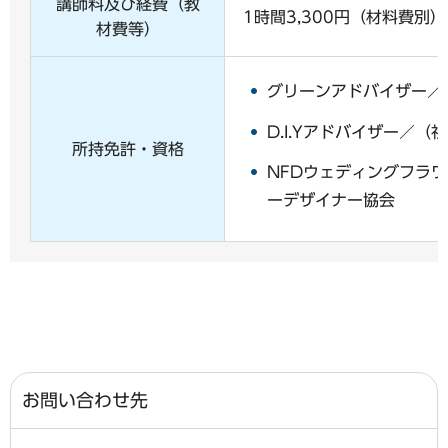
講師料及び経費（教
1時間3,300円（材料費別）
材費等）
グリーンアドバイザー／
D.I.Yアドバイザー／（社
所持免許・資格
NFDウェディングフラ
ーデザイナー協会
お問い合わせ先