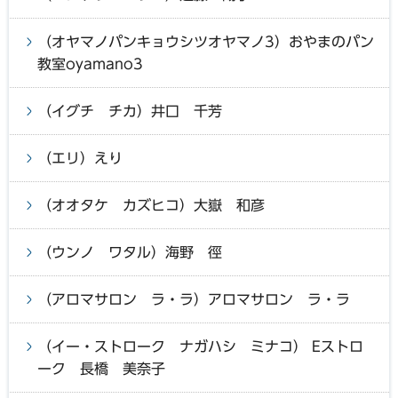
（オヤマノパンキョウシツオヤマノ3）おやまのパン
教室oyamano3
（イグチ チカ）井口 千芳
（エリ）えり
（オオタケ カズヒコ）大嶽 和彦
（ウンノ ワタル）海野 徑
（アロマサロン ラ・ラ）アロマサロン ラ・ラ
（イー・ストローク ナガハシ ミナコ） Eストロ
ーク 長橋 美奈子