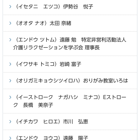
（イセタニ エツコ）伊勢谷 悦子
（オオタ ナオ）太田 奈緒
（エンドウ ツトム）遠藤 勉 特定非営利活動法人
介護リラクゼーションを学ぶ会 理事長
（イワサキ トミコ）岩崎 富子
（オリガミキョウシツイロハ）おりがみ教室いろは
（イーストローク ナガハシ ミナコ）Eストロー
ク 長橋 美奈子
（イチカワ ヒロエ）市川 弘恵
（エンドウ ヨウコ）遠藤 陽子