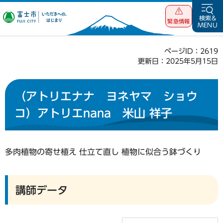
富士市 いただ
検索&
緊急情報
MENU
きへの、はじま
り
ページID：2619
更新日：2025年5月15日
（アトリエナナ ヨネヤマ ショウ
コ）アトリエnana 米山 祥子
多肉植物の寄せ植え 仕立て直し 植物に似合う鉢づくり
講師データ