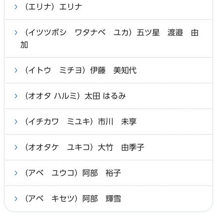
（エリナ）エリナ
（イツツボシ ワタナベ ユカ）五ツ星 渡邉 由
加
（イトウ ミチヨ）伊藤 美知代
（オオタ ハルミ）太田 はるみ
（イチカワ ミユキ）市川 未享
（オオタケ ユキコ）大竹 由季子
（アベ ユウコ）阿部 裕子
（アベ キセツ）阿部 輝雪