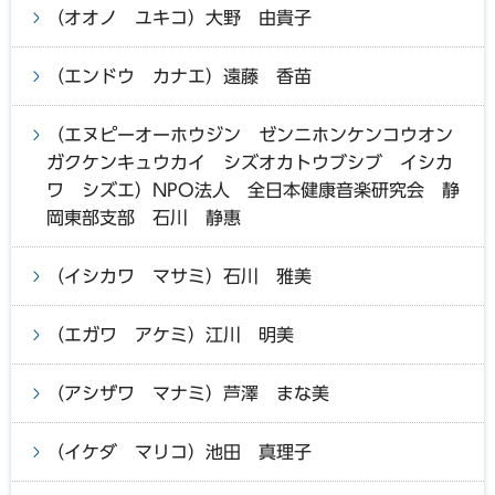
（オオノ ユキコ）大野 由貴子
（エンドウ カナエ）遠藤 香苗
（エヌピーオーホウジン ゼンニホンケンコウオン
ガクケンキュウカイ シズオカトウブシブ イシカ
ワ シズエ）NPO法人 全日本健康音楽研究会 静
岡東部支部 石川 静惠
（イシカワ マサミ）石川 雅美
（エガワ アケミ）江川 明美
（アシザワ マナミ）芦澤 まな美
（イケダ マリコ）池田 真理子