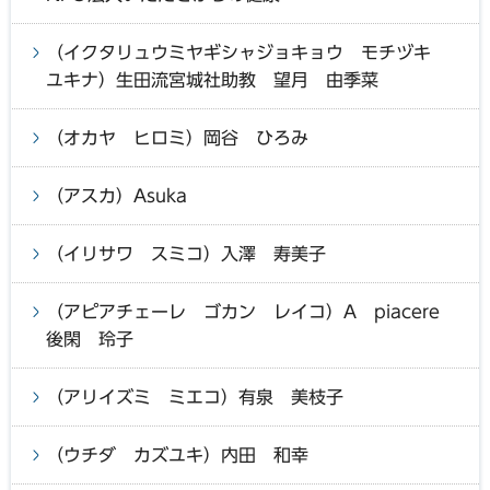
（イクタリュウミヤギシャジョキョウ モチヅキ
ユキナ）生田流宮城社助教 望月 由季菜
（オカヤ ヒロミ）岡谷 ひろみ
（アスカ）Asuka
（イリサワ スミコ）入澤 寿美子
（アピアチェーレ ゴカン レイコ）A piacere
後閑 玲子
（アリイズミ ミエコ）有泉 美枝子
（ウチダ カズユキ）内田 和幸