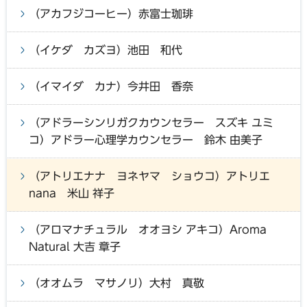
（アカフジコーヒー）赤富士珈琲
（イケダ カズヨ）池田 和代
（イマイダ カナ）今井田 香奈
（アドラーシンリガクカウンセラー スズキ ユミ
コ）アドラー心理学カウンセラー 鈴木 由美子
（アトリエナナ ヨネヤマ ショウコ）アトリエ
nana 米山 祥子
（アロマナチュラル オオヨシ アキコ）Aroma
Natural 大吉 章子
（オオムラ マサノリ）大村 真敬