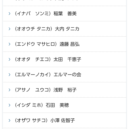
（イナバ ソンミ）稲葉 善美
（オオウチ タニカ）大内 タニカ
（エンドウ マサヒロ）遠藤 昌弘
（オオタ チエコ）太田 千恵子
（エルマーノカイ）エルマーの会
（アサノ ユウコ）浅野 裕子
（イシダ ミホ）石田 美穂
（オザワ サチコ）小澤 佐智子