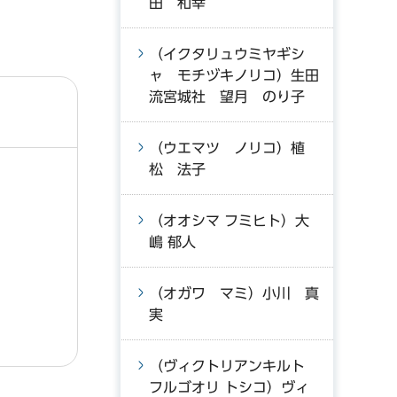
田 和幸
（イクタリュウミヤギシ
ャ モチヅキノリコ）生田
流宮城社 望月 のり子
（ウエマツ ノリコ）植
松 法子
（オオシマ フミヒト）大
嶋 郁人
（オガワ マミ）小川 真
実
（ヴィクトリアンキルト
フルゴオリ トシコ）ヴィ