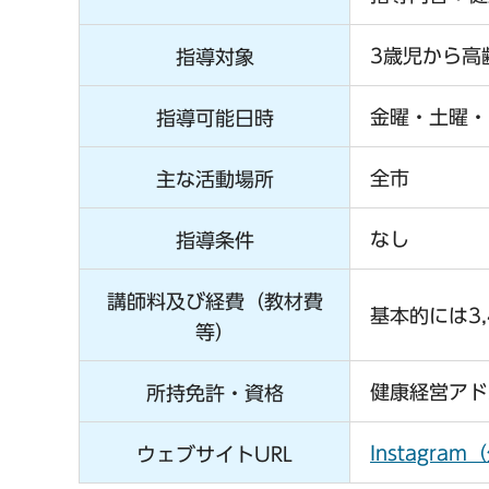
3歳児から高
指導対象
金曜・土曜・
指導可能日時
全市
主な活動場所
なし
指導条件
講師料及び経費（教材費
基本的には3
等）
健康経営アド
所持免許・資格
Instag
ウェブサイトURL