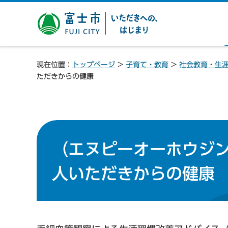
富士市 いただきへの、は
じまり
現在位置：
トップページ
>
子育て・教育
>
社会教育・生
ただきからの健康
（エヌピーオーホウジン
人いただきからの健康