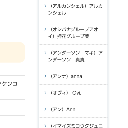
（アルカンシェル）アルカ
ンシェル
（オシバナグループアオ
イ）押花グループ葵
（アンダーソン マキ）ア
ンダーソン 真貴
（アンナ）anna
ノケンコ
（オヴィ） Ovi.
（アン）Ann
（イマイズミコウクジュニ