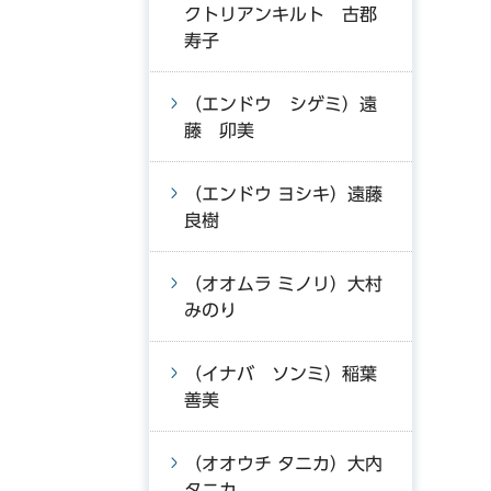
クトリアンキルト 古郡
寿子
（エンドウ シゲミ）遠
藤 卯美
（エンドウ ヨシキ）遠藤
良樹
（オオムラ ミノリ）大村
みのり
（イナバ ソンミ）稲葉
善美
（オオウチ タニカ）大内
タニカ