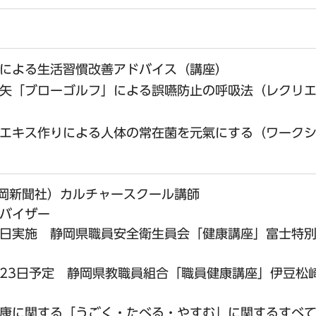
による生活習慣改善アドバイス（講座）
矢「ブローゴルフ」による誤嚥防止の呼吸法（レクリ
エキス作りによる人体の常在菌を元氣にする（ワーク
静岡新聞社）カルチャースクール講師
バイザー
月5日実施 静岡県職員安全衛生員会「健康講座」富士特
2月23日予定 静岡県教職員組合「職員健康講座」伊豆松
康に関する「うごく・たべる・やすむ」に関するすべ