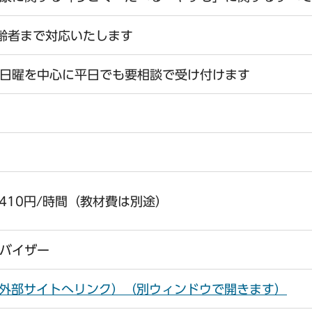
齢者まで対応いたします
日曜を中心に平日でも要相談で受け付けます
,410円/時間（教材費は別途）
バイザー
ram（外部サイトへリンク）（別ウィンドウで開きます）