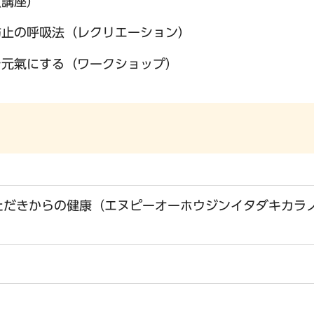
（講座）
防止の呼吸法（レクリエーション）
を元氣にする（ワークショップ）
ただきからの健康（エヌピーオーホウジンイタダキカラ