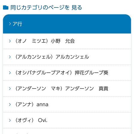
同じカテゴリのページを 見る
ア行
（オノ ミツエ）小野 允会
（アルカンシェル）アルカンシェル
（オシバナグループアオイ）押花グループ葵
（アンダーソン マキ）アンダーソン 真貴
（アンナ）anna
（オヴィ） Ovi.