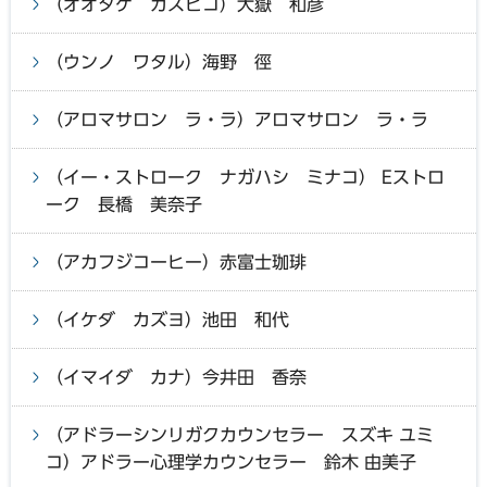
（オオタケ カズヒコ）大嶽 和彦
（ウンノ ワタル）海野 徑
（アロマサロン ラ・ラ）アロマサロン ラ・ラ
（イー・ストローク ナガハシ ミナコ） Eストロ
ーク 長橋 美奈子
（アカフジコーヒー）赤富士珈琲
（イケダ カズヨ）池田 和代
（イマイダ カナ）今井田 香奈
（アドラーシンリガクカウンセラー スズキ ユミ
コ）アドラー心理学カウンセラー 鈴木 由美子