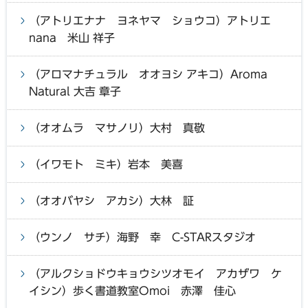
（アトリエナナ ヨネヤマ ショウコ）アトリエ
nana 米山 祥子
（アロマナチュラル オオヨシ アキコ）Aroma
Natural 大吉 章子
（オオムラ マサノリ）大村 真敬
（イワモト ミキ）岩本 美喜
（オオバヤシ アカシ）大林 証
（ウンノ サチ）海野 幸 C-STARスタジオ
（アルクショドウキョウシツオモイ アカザワ ケ
イシン）歩く書道教室Omoi 赤澤 佳心