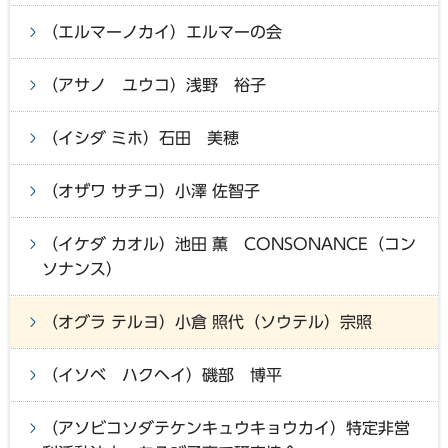
（エルマーノカイ）エルマーの会
（アサノ ユウコ）浅野 裕子
（イシダ ミホ）石田 美穂
（オザワ サチコ）小澤 佐智子
（イケダ カオル）池田 薫 CONSONANCE（コン
ソナンス）
（オグラ テルヨ）小倉 照代（ソウテル）宗照
（イソベ ハクヘイ）磯部 博平
（アソビコソダテケンキュウキョウカイ）特定非営