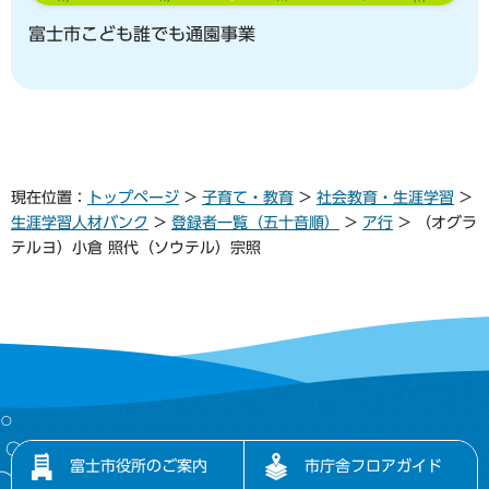
富士市こども誰でも通園事業
現在位置：
トップページ
>
子育て・教育
>
社会教育・生涯学習
>
生涯学習人材バンク
>
登録者一覧（五十音順）
>
ア行
> （オグラ
テルヨ）小倉 照代（ソウテル）宗照
富士市役所のご案内
市庁舎フロアガイド