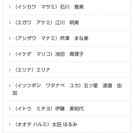
（イシカワ マサミ）石川 雅美
（エガワ アケミ）江川 明美
（アシザワ マナミ）芦澤 まな美
（イケダ マリコ）池田 真理子
（エリナ）エリナ
（イツツボシ ワタナベ ユカ）五ツ星 渡邉 由
加
（イトウ ミチヨ）伊藤 美知代
（オオタ ハルミ）太田 はるみ