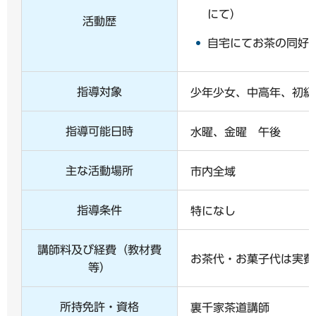
にて）
活動歴
自宅にてお茶の同好
指導対象
少年少女、中高年、初級
指導可能日時
水曜、金曜 午後
主な活動場所
市内全域
指導条件
特になし
講師料及び経費（教材費
お茶代・お菓子代は実費
等）
所持免許・資格
裏千家茶道講師