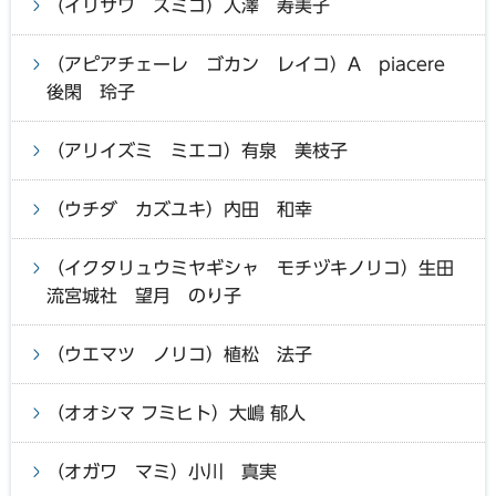
（イリサワ スミコ）入澤 寿美子
（アピアチェーレ ゴカン レイコ）A piacere
後閑 玲子
（アリイズミ ミエコ）有泉 美枝子
（ウチダ カズユキ）内田 和幸
（イクタリュウミヤギシャ モチヅキノリコ）生田
流宮城社 望月 のり子
（ウエマツ ノリコ）植松 法子
（オオシマ フミヒト）大嶋 郁人
（オガワ マミ）小川 真実