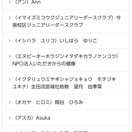
（アン）Ann
（イマイズミコウクジュニアリーダースクラブ）今
泉校区ジュニアリーダースクラブ
（イシハラ ユリコ）いしはら ゆりこ
（エヌピーオーホウジンイタダキカラノケンコウ）
NPO法人いただきからの健康
（イクタリュウミヤギシャジョキョウ モチヅキ
ユキナ）生田流宮城社助教 望月 由季菜
（オカヤ ヒロミ）岡谷 ひろみ
（アスカ）Asuka