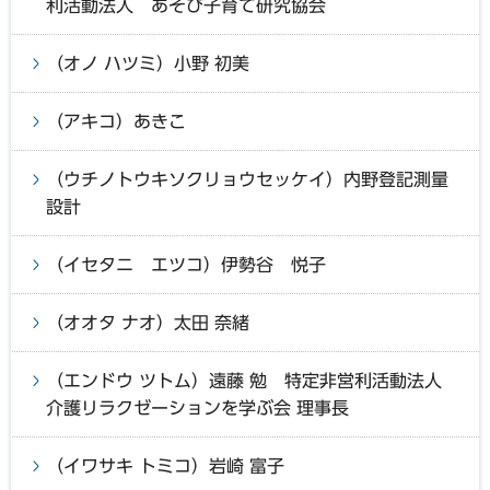
利活動法人 あそび子育て研究協会
（オノ ハツミ）小野 初美
（アキコ）あきこ
（ウチノトウキソクリョウセッケイ）内野登記測量
設計
（イセタニ エツコ）伊勢谷 悦子
（オオタ ナオ）太田 奈緒
（エンドウ ツトム）遠藤 勉 特定非営利活動法人
介護リラクゼーションを学ぶ会 理事長
（イワサキ トミコ）岩崎 富子