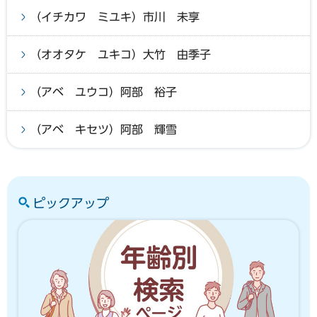
（イチカワ ミユキ）市川 未享
（オオタケ ユキコ）大竹 由季子
（アベ ユウコ）阿部 裕子
（アベ キセツ）阿部 輝雪
ピックアップ