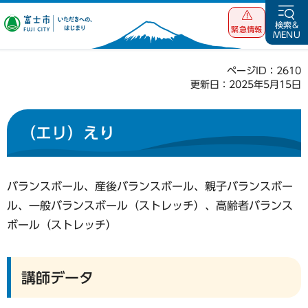
富士市 いただ
検索&
緊急情報
MENU
きへの、はじま
り
ページID：2610
更新日：2025年5月15日
（エリ）えり
バランスボール、産後バランスボール、親子バランスボー
ル、一般バランスボール（ストレッチ）、高齢者バランス
ボール（ストレッチ）
講師データ