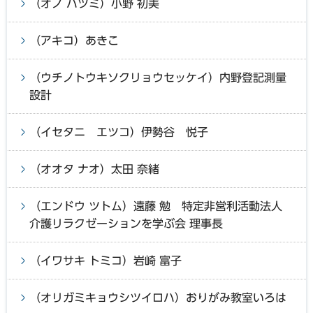
（オノ ハツミ）小野 初美
（アキコ）あきこ
（ウチノトウキソクリョウセッケイ）内野登記測量
設計
（イセタニ エツコ）伊勢谷 悦子
（オオタ ナオ）太田 奈緒
（エンドウ ツトム）遠藤 勉 特定非営利活動法人
介護リラクゼーションを学ぶ会 理事長
（イワサキ トミコ）岩崎 富子
（オリガミキョウシツイロハ）おりがみ教室いろは