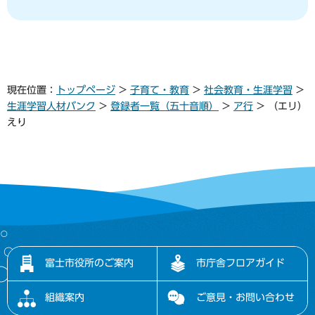
現在位置：
トップページ
>
子育て・教育
>
社会教育・生涯学習
>
生涯学習人材バンク
>
登録者一覧（五十音順）
>
ア行
> （エリ）
えり
富士市役所のご案内
市庁舎フロアガイド
組織案内
ご意見・お問い合わせ