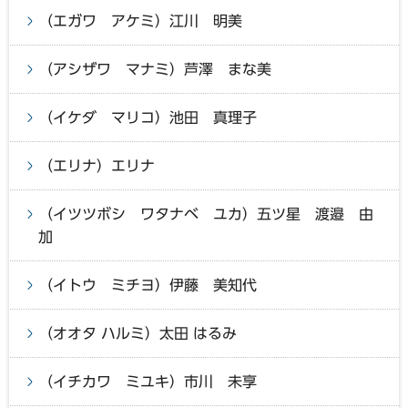
（エガワ アケミ）江川 明美
（アシザワ マナミ）芦澤 まな美
（イケダ マリコ）池田 真理子
（エリナ）エリナ
（イツツボシ ワタナベ ユカ）五ツ星 渡邉 由
加
（イトウ ミチヨ）伊藤 美知代
（オオタ ハルミ）太田 はるみ
（イチカワ ミユキ）市川 未享