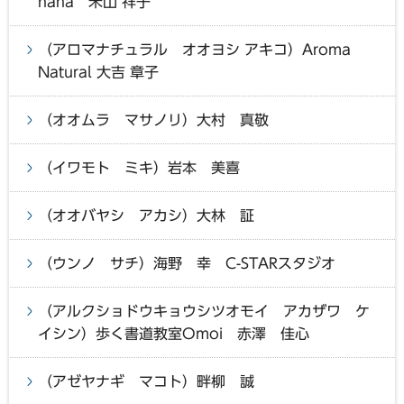
nana 米山 祥子
（アロマナチュラル オオヨシ アキコ）Aroma
Natural 大吉 章子
（オオムラ マサノリ）大村 真敬
（イワモト ミキ）岩本 美喜
（オオバヤシ アカシ）大林 証
（ウンノ サチ）海野 幸 C-STARスタジオ
（アルクショドウキョウシツオモイ アカザワ ケ
イシン）歩く書道教室Omoi 赤澤 佳心
（アゼヤナギ マコト）畔柳 誠