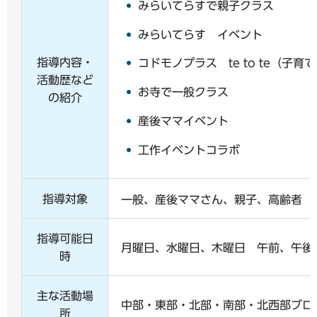
みらいてらすで親子クラス
みらいてらす イベント
指導内容・
コドモノプラス te to te（子
活動歴など
お寺で一般クラス
の紹介
産後ママイベント
工作イベントコラボ
指導対象
一般、産後ママさん、親子、高齢者
指導可能日
月曜日、水曜日、木曜日 午前、午後
時
主な活動場
中部・東部・北部・南部・北西部ブロ
所