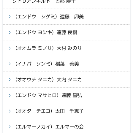
クトリアンキルト 古郡 寿子
（エンドウ シゲミ）遠藤 卯美
（エンドウ ヨシキ）遠藤 良樹
（オオムラ ミノリ）大村 みのり
（イナバ ソンミ）稲葉 善美
（オオウチ タニカ）大内 タニカ
（エンドウ マサヒロ）遠藤 昌弘
（オオタ チエコ）太田 千恵子
（エルマーノカイ）エルマーの会