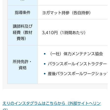
指導条件
ヨガマット持参（各自持参）
講師料及び
経費（教材
3,410円（1時間あたり）
費等）
（一社）体力メンテナンス協会
所持免許・
バランスボールインストラクター
資格
産後バランスボールワークショッ
えりのインスタグラムはこちらから（外部サイトへリン