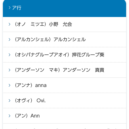
ア行
（オノ ミツエ）小野 允会
（アルカンシェル）アルカンシェル
（オシバナグループアオイ）押花グループ葵
（アンダーソン マキ）アンダーソン 真貴
（アンナ）anna
（オヴィ） Ovi.
（アン）Ann