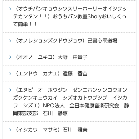
（オウチパンキョウシツスリーホーリーオイシクッ
テカンタン！！）おうちパン教室3holyおいしくっ
て簡単！！
（オノレショシズクドウジョウ）己書心雫道場
（オオノ ユキコ）大野 由貴子
（エンドウ カナエ）遠藤 香苗
（エヌピーオーホウジン ゼンニホンケンコウオン
ガクケンキュウカイ シズオカトウブシブ イシカ
ワ シズエ）NPO法人 全日本健康音楽研究会 静
岡東部支部 石川 静惠
（イシカワ マサミ）石川 雅美