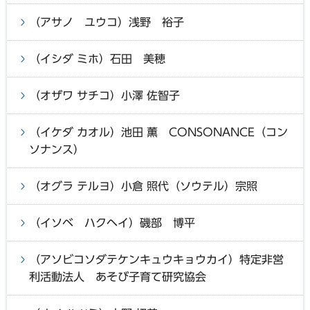
（アサノ ユウコ）浅野 裕子
（イシダ ミホ）石田 美穂
（オザワ サチコ）小澤 佐智子
（イケダ カオル）池田 薫 CONSONANCE（コン
ソナンス）
（オグラ テルヨ）小倉 照代（ソウテル）宗照
（イソベ ハクヘイ）磯部 博平
（アソビコソダテケンキュウキョウカイ）特定非営
利活動法人 あそび子育て研究協会