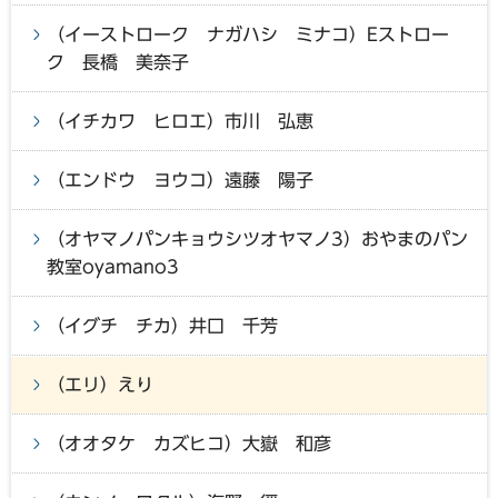
（イーストローク ナガハシ ミナコ）Eストロー
ク 長橋 美奈子
（イチカワ ヒロエ）市川 弘恵
（エンドウ ヨウコ）遠藤 陽子
（オヤマノパンキョウシツオヤマノ3）おやまのパン
教室oyamano3
（イグチ チカ）井口 千芳
（エリ）えり
（オオタケ カズヒコ）大嶽 和彦