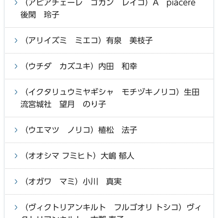
（アピアチェーレ ゴカン レイコ）A piacere
後閑 玲子
（アリイズミ ミエコ）有泉 美枝子
（ウチダ カズユキ）内田 和幸
（イクタリュウミヤギシャ モチヅキノリコ）生田
流宮城社 望月 のり子
（ウエマツ ノリコ）植松 法子
（オオシマ フミヒト）大嶋 郁人
（オガワ マミ）小川 真実
（ヴィクトリアンキルト フルゴオリ トシコ）ヴィ