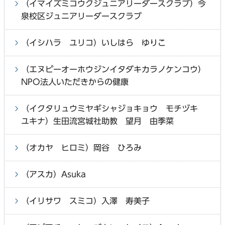
（イマイズミコウクジュニアリーダースクラブ）今
泉校区ジュニアリーダースクラブ
（イシハラ ユリコ）いしはら ゆりこ
（エヌピーオーホウジンイタダキカラノケンコウ）
NPO法人いただきからの健康
（イクタリュウミヤギシャジョキョウ モチヅキ
ユキナ）生田流宮城社助教 望月 由季菜
（オカヤ ヒロミ）岡谷 ひろみ
（アスカ）Asuka
（イリサワ スミコ）入澤 寿美子