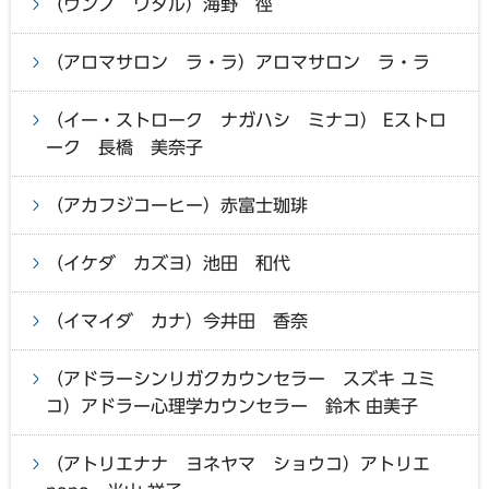
（ウンノ ワタル）海野 徑
（アロマサロン ラ・ラ）アロマサロン ラ・ラ
（イー・ストローク ナガハシ ミナコ） Eストロ
ーク 長橋 美奈子
（アカフジコーヒー）赤富士珈琲
（イケダ カズヨ）池田 和代
（イマイダ カナ）今井田 香奈
（アドラーシンリガクカウンセラー スズキ ユミ
コ）アドラー心理学カウンセラー 鈴木 由美子
（アトリエナナ ヨネヤマ ショウコ）アトリエ