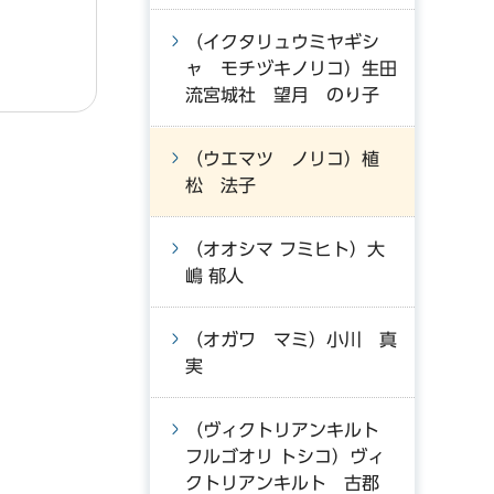
（イクタリュウミヤギシ
ャ モチヅキノリコ）生田
流宮城社 望月 のり子
（ウエマツ ノリコ）植
松 法子
（オオシマ フミヒト）大
嶋 郁人
（オガワ マミ）小川 真
実
（ヴィクトリアンキルト
フルゴオリ トシコ）ヴィ
クトリアンキルト 古郡