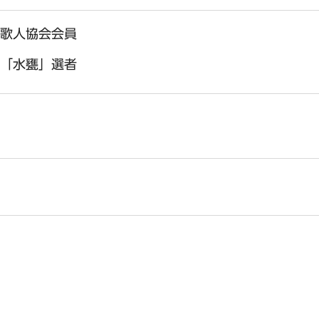
歌人協会会員
「水甕」選者