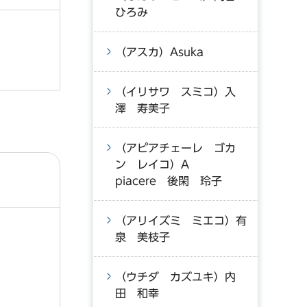
ひろみ
（アスカ）Asuka
（イリサワ スミコ）入
澤 寿美子
（アピアチェーレ ゴカ
ン レイコ）A
piacere 後閑 玲子
（アリイズミ ミエコ）有
泉 美枝子
（ウチダ カズユキ）内
田 和幸