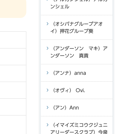
ンシェル
（オシバナグループアオ
イ）押花グループ葵
（アンダーソン マキ）ア
ンダーソン 真貴
（アンナ）anna
（オヴィ） Ovi.
（アン）Ann
（イマイズミコウクジュニ
アリーダースクラブ）今泉