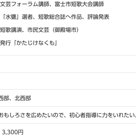
文芸フォーラム講師、富士市短歌大会講師
「水甕」選者、短歌総合誌へ作品、評論発表
短歌講演、市民文芸（御殿場市）
発行「かたじけなくも」
西部、北西部
おもしろさを広めたいので、初心者指導に力をいれたい
3,300円