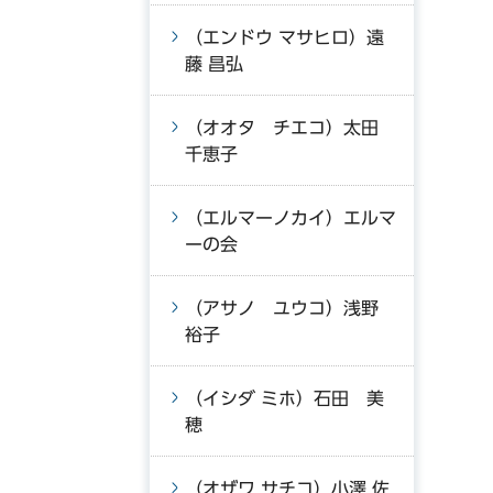
（エンドウ マサヒロ）遠
藤 昌弘
（オオタ チエコ）太田
千恵子
（エルマーノカイ）エルマ
ーの会
（アサノ ユウコ）浅野
裕子
（イシダ ミホ）石田 美
穂
（オザワ サチコ）小澤 佐