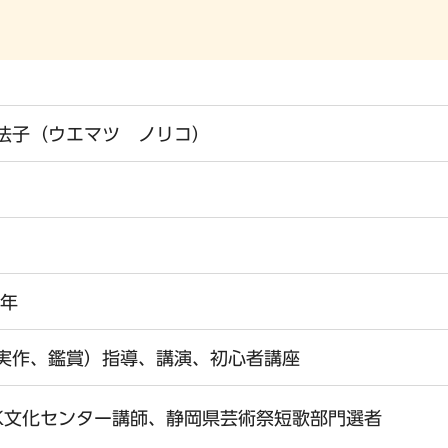
法子（ウエマツ ノリコ）
6年
実作、鑑賞）指導、講演、初心者講座
K文化センター講師、静岡県芸術祭短歌部門選者