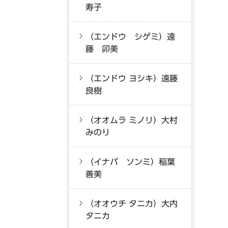
寿子
（エンドウ シゲミ）遠
藤 卯美
（エンドウ ヨシキ）遠藤
良樹
（オオムラ ミノリ）大村
みのり
（イナバ ソンミ）稲葉
善美
（オオウチ タニカ）大内
タニカ