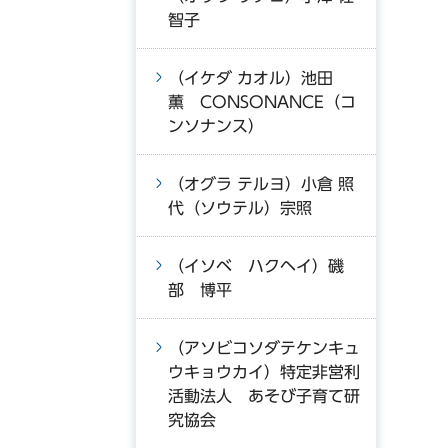
智子
（イケダ カオル）池田
薫 CONSONANCE（コ
ンソナンス）
（オグラ テルヨ）小倉 照
代（ソウテル）宗照
（イソベ ハクヘイ）磯
部 博平
（アソビコソダテケンキュ
ウキョウカイ）特定非営利
活動法人 あそび子育て研
究協会