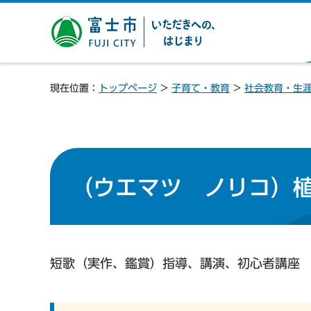
富士市 いただきへの、は
じまり
現在位置：
トップページ
>
子育て・教育
>
社会教育・生
（ウエマツ ノリコ）
短歌（実作、鑑賞）指導、講演、初心者講座