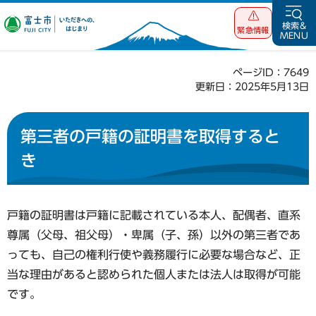
富士市 いただ
検索&
緊急情報
MENU
きへの、はじま
り
ページID：7649
更新日：2025年5月13日
第三者の戸籍の証明書を取得すると
き
戸籍の証明書は戸籍に記載されている本人、配偶者、直系
尊属（父母、祖父母）・卑属（子、孫）以外の第三者であ
っても、自己の権利行使や義務履行に必要な場合など、正
当な理由があると認められた個人または法人は取得が可能
です。