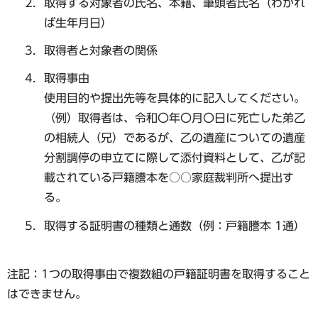
取得する対象者の氏名、本籍、筆頭者氏名（わかれ
ば生年月日）
取得者と対象者の関係
取得事由
使用目的や提出先等を具体的に記入してください。
（例）取得者は、令和〇年〇月〇日に死亡した弟乙
の相続人（兄）であるが、乙の遺産についての遺産
分割調停の申立てに際して添付資料として、乙が記
載されている戸籍謄本を○○家庭裁判所へ提出す
る。
取得する証明書の種類と通数（例：戸籍謄本 1通）
注記：1つの取得事由で複数組の戸籍証明書を取得すること
はできません。