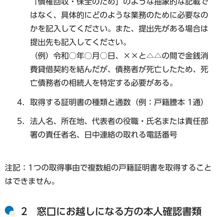
「債権回収・保全のため」のような抽象的な記載で
はなく、具体的にどのような業務のために必要なの
かを記入してください。また、提出先がある場合は
提出先も記入してください。
（例）令和○年○月○日、××と△△の間で金銭消
費貸借契約を結んだが、債務者が死亡したため、死
亡債務者の相続人を特定する必要がある。
取得する証明書の種類と通数（例：戸籍謄本 1通）
法人名、所在地、代表者の役職・氏名または責任部
署の責任者名、日中連絡の取れる電話番号
注記：1つの取得事由で複数組の戸籍証明書を取得すること
はできません。
2 窓口にお越しになる方の本人確認書類