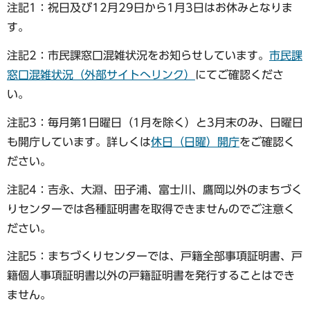
注記1：祝日及び12月29日から1月3日はお休みとなりま
す。
注記2：市民課窓口混雑状況をお知らせしています。
市民課
窓口混雑状況（外部サイトへリンク）
にてご確認くださ
い。
注記3：毎月第1日曜日（1月を除く）と3月末のみ、日曜日
も開庁しています。詳しくは
休日（日曜）開庁
をご確認く
ださい。
注記4：吉永、大淵、田子浦、富士川、鷹岡以外のまちづく
りセンターでは各種証明書を取得できませんのでご注意く
ださい。
注記5：まちづくりセンターでは、戸籍全部事項証明書、戸
籍個人事項証明書以外の戸籍証明書を発行することはでき
ません。