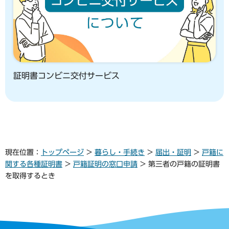
証明書コンビニ交付サービス
現在位置：
トップページ
>
暮らし・手続き
>
届出・証明
>
戸籍に
関する各種証明書
>
戸籍証明の窓口申請
> 第三者の戸籍の証明書
を取得するとき