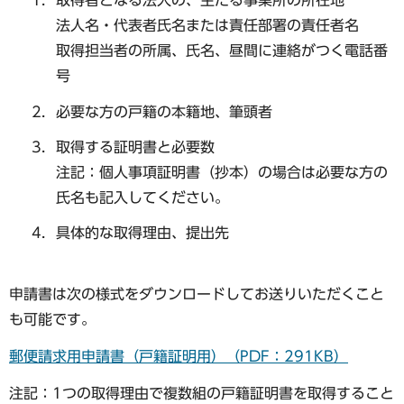
取得者となる法人の、主たる事業所の所在地
法人名・代表者氏名または責任部署の責任者名
取得担当者の所属、氏名、昼間に連絡がつく電話番
号
必要な方の戸籍の本籍地、筆頭者
取得する証明書と必要数
注記：個人事項証明書（抄本）の場合は必要な方の
氏名も記入してください。
具体的な取得理由、提出先
申請書は次の様式をダウンロードしてお送りいただくこと
も可能です。
郵便請求用申請書（戸籍証明用）（PDF：291KB）
注記：1つの取得理由で複数組の戸籍証明書を取得すること