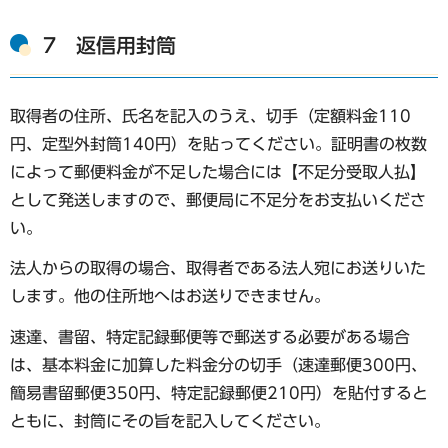
7 返信用封筒
取得者の住所、氏名を記入のうえ、切手（定額料金110
円、定型外封筒140円）を貼ってください。証明書の枚数
によって郵便料金が不足した場合には【不足分受取人払】
として発送しますので、郵便局に不足分をお支払いくださ
い。
法人からの取得の場合、取得者である法人宛にお送りいた
します。他の住所地へはお送りできません。
速達、書留、特定記録郵便等で郵送する必要がある場合
は、基本料金に加算した料金分の切手（速達郵便300円、
簡易書留郵便350円、特定記録郵便210円）を貼付すると
ともに、封筒にその旨を記入してください。