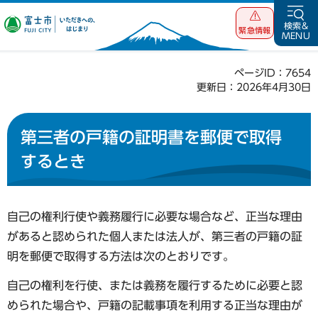
富士市 いただ
検索&
緊急情報
MENU
きへの、はじま
り
ページID：7654
更新日：2026年4月30日
第三者の戸籍の証明書を郵便で取得
するとき
自己の権利行使や義務履行に必要な場合など、正当な理由
があると認められた個人または法人が、第三者の戸籍の証
明を郵便で取得する方法は次のとおりです。
自己の権利を行使、または義務を履行するために必要と認
められた場合や、戸籍の記載事項を利用する正当な理由が