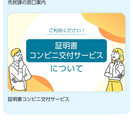
市民課の窓口案内
証明書コンビニ交付サービス