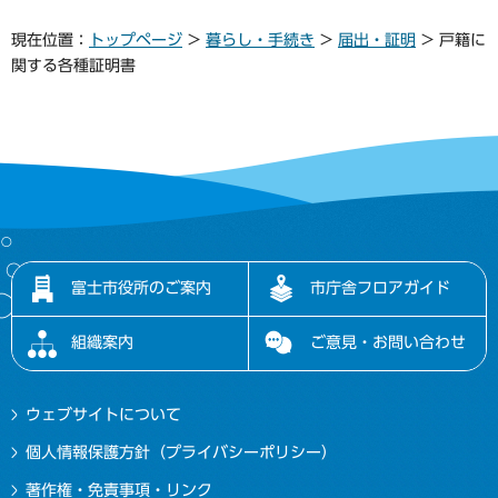
現在位置：
トップページ
>
暮らし・手続き
>
届出・証明
> 戸籍に
関する各種証明書
富士市役所のご案内
市庁舎フロアガイド
組織案内
ご意見・お問い合わせ
ウェブサイトについて
個人情報保護方針（プライバシーポリシー）
著作権・免責事項・リンク