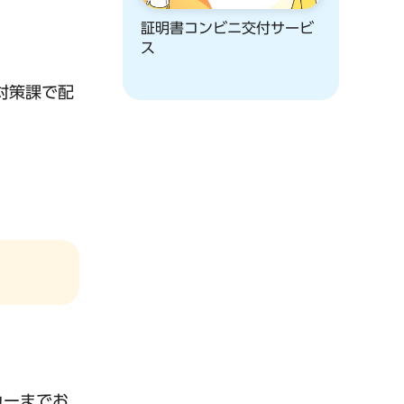
証明書コンビニ交付サービ
ス
対策課で配
カーまでお