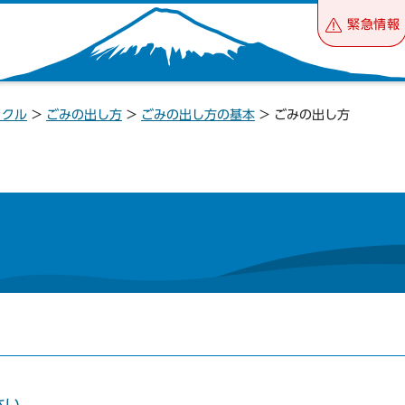
緊急情報
イクル
>
ごみの出し方
>
ごみの出し方の基本
> ごみの出し方
さい