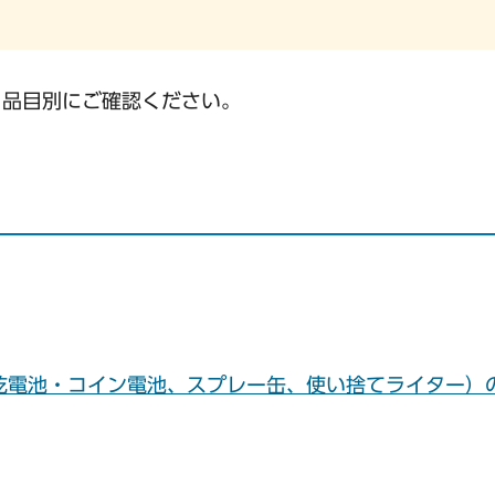
ら品目別にご確認ください。
乾電池・コイン電池、スプレー缶、使い捨てライター）