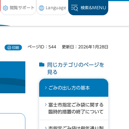
閲覧サポート
Language
検索&
MENU
ページID：544
更新日：2026年1月28日
印刷
同じカテゴリのページを
見る
ごみの出し方の基本
富士市指定ごみ袋に関する
臨時的措置の終了について
市指定ごみ袋は例年通り製