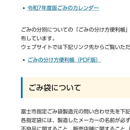
令和7年度版ごみのカレンダー
ごみの分別についての「ごみの分け方便利帳」
布しています。
ウェブサイトでは下記リンク先からご覧いた
ごみの分け方便利帳（PDF版）
ごみ袋について
富士市指定ごみ袋製造元の問い合わせ先を下
各指定袋には、製造したメーカーの名前が必
不良品に関すること、販売店舗に関すること