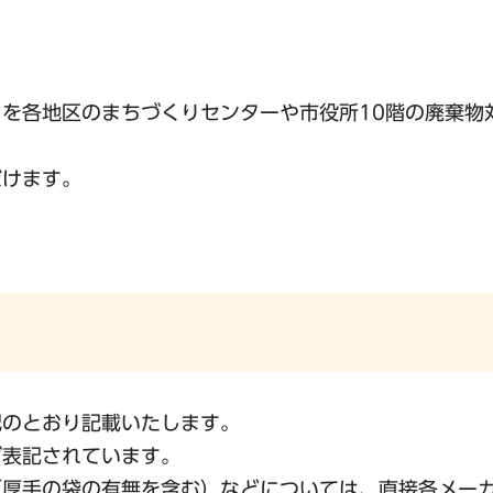
を各地区のまちづくりセンターや市役所10階の廃棄物
だけます。
記のとおり記載いたします。
ず表記されています。
（厚手の袋の有無を含む）などについては、直接各メー