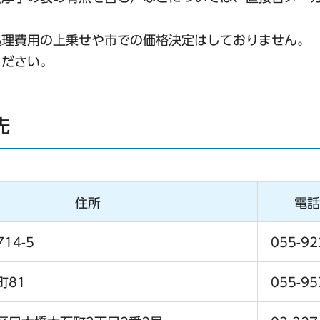
処理費用の上乗せや市での価格決定はしておりません。
ください。
先
住所
電話
14-5
055-92
町81
055-95