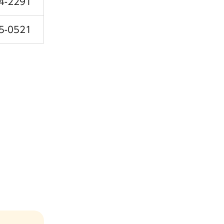
4-2291
5-0521