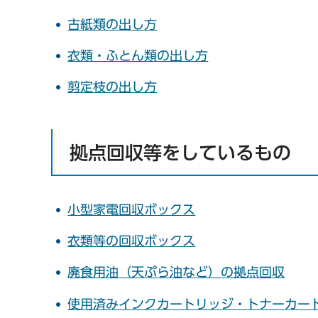
古紙類の出し方
衣類・ふとん類の出し方
剪定枝の出し方
拠点回収等をしているもの
小型家電回収ボックス
衣類等の回収ボックス
廃食用油（天ぷら油など）の拠点回収
使用済みインクカートリッジ・トナーカー