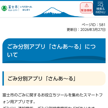
富士市 いただ
検索&
緊急情報
MENU
きへの、はじま
り
ページID：581
更新日：2026年3月27日
ごみ分別アプリ「さんあ～る」につ
いて
ごみ分別アプリ「さんあ～る」
富士市のごみに関するお役立ちツールを集めたスマートフ
ォン用アプリです。