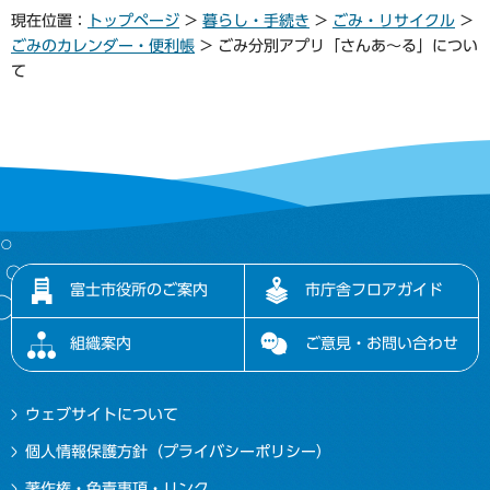
現在位置：
トップページ
>
暮らし・手続き
>
ごみ・リサイクル
>
ごみのカレンダー・便利帳
> ごみ分別アプリ「さんあ～る」につい
て
富士市役所のご案内
市庁舎フロアガイド
組織案内
ご意見・お問い合わせ
ウェブサイトについて
個人情報保護方針（プライバシーポリシー）
著作権・免責事項・リンク