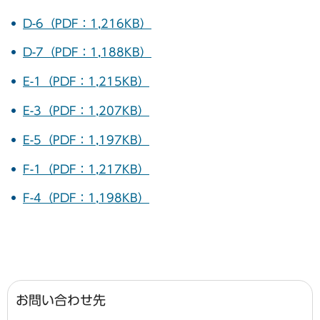
D-6（PDF：1,216KB）
D-7（PDF：1,188KB）
E-1（PDF：1,215KB）
E-3（PDF：1,207KB）
E-5（PDF：1,197KB）
F-1（PDF：1,217KB）
F-4（PDF：1,198KB）
お問い合わせ先