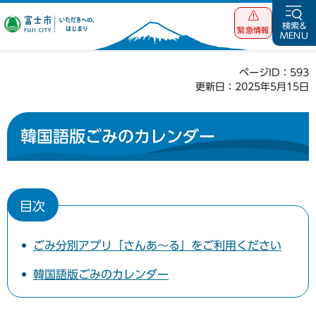
富士市 いただ
検索&
緊急情報
MENU
きへの、はじま
り
ページID：593
更新日：2025年5月15日
韓国語版ごみのカレンダー
目次
ごみ分別アプリ「さんあ～る」をご利用ください
韓国語版ごみのカレンダー