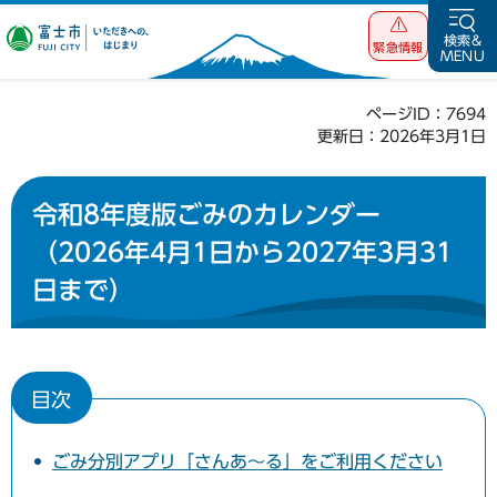
富士市 いただ
検索&
緊急情報
MENU
きへの、はじま
り
ページID：7694
更新日：2026年3月1日
令和8年度版ごみのカレンダー
（2026年4月1日から2027年3月31
日まで）
目次
ごみ分別アプリ「さんあ～る」をご利用ください