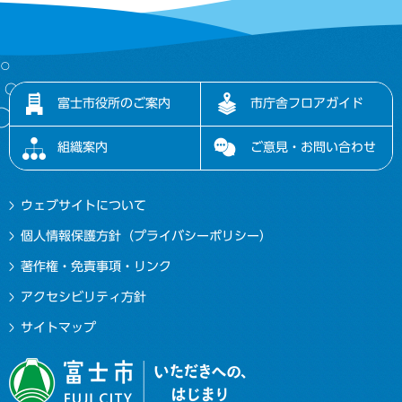
富士市役所のご案内
市庁舎フロアガイド
組織案内
ご意見・お問い合わせ
ウェブサイトについて
個人情報保護方針（プライバシーポリシー）
著作権・免責事項・リンク
アクセシビリティ方針
サイトマップ