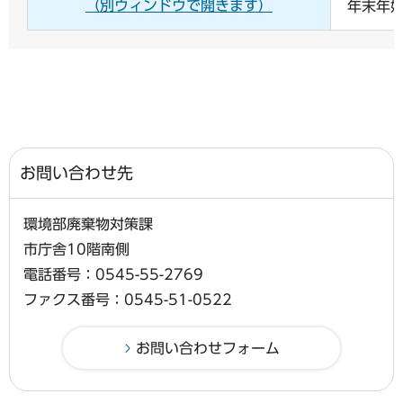
（別ウィンドウで開きます）
年末年
お問い合わせ先
環境部廃棄物対策課
市庁舎10階南側
電話番号：0545-55-2769
ファクス番号：0545-51-0522