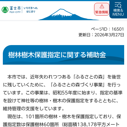
富士市 いただ
検索&
緊急情報
MENU
きへの、はじま
り
ページID：16501
更新日：2026年3月27日
樹林樹木保護指定に関する補助金
本市では、近年失われつつある「ふるさとの森」を後世
に残していくために、「ふるさとの森づくり事業」を行っ
ています。この事業は、昭和55年度に始まり、指定の基準
を設けて神社等の樹林・樹木の保護指定をするとともに、
維持管理の支援をしています。
現在は、101箇所の樹林・樹木を保護指定しており、保
護指定数は保護樹林60箇所（総面積138,178平方メート