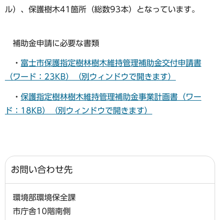
ル）、保護樹木41箇所（総数93本）となっています。
補助金申請に必要な書類
・
富士市保護指定樹林樹木維持管理補助金交付申請書
（ワード：23KB）（別ウィンドウで開きます）
・
保護指定樹林樹木維持管理補助金事業計画書（ワー
ド：18KB）（別ウィンドウで開きます）
お問い合わせ先
環境部環境保全課
市庁舎10階南側