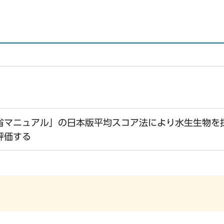
省マニュアル」の日本版平均スコア法により水生生物を
評価する