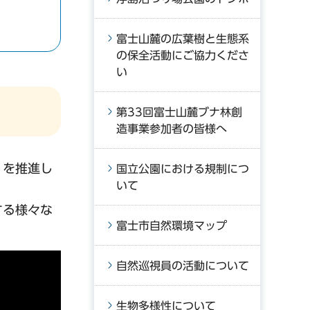
富士山麓の広葉樹と生態系
の保全活動にご協力くださ
い
第33回富士山麓ブナ林創
造事業参加者の皆様へ
」を推進し
国立公園における規制につ
いて
する様々な
富士市自然環境マップ
自然巡視員の活動について
生物多様性について