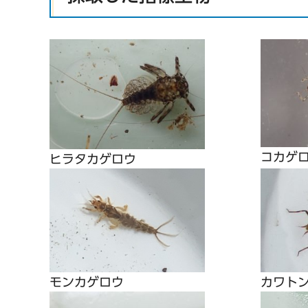
コカゲ
ヒラタカゲロウ
カワト
モンカゲロウ