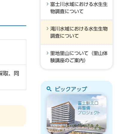
富士川水域における水生生
物調査について
滝川水域における水生生物
調査について
里地里山について（里山体
験講座のご案内）
採取、同
ピックアップ