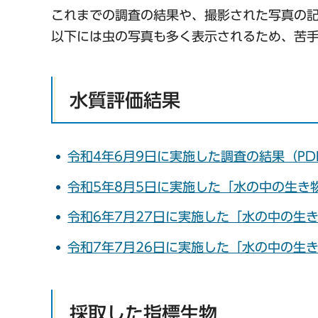
これまでの調査の結果や、撮影された写真の
以下には虫の写真も多く表示されるため、苦
水質評価結果
令和4年6月9日に実施した調査の結果（PDF
令和5年8月5日に実施した「水の中の生き物
令和6年7月27日に実施した「水の中の生き物
令和7年7月26日に実施した「水の中の生き物
採取した指標生物