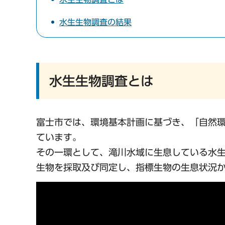
水生生物調査の結果
水生生物調査とは
富士市では、環境基本計画に基づき、「自然
ています。
その一環として、滝川水域に生息している水
生物を採取及び同定し、指標生物の生息状況