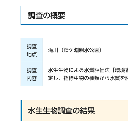
調査の概要
調査
滝川（鎧ケ淵親水公園）
地点
水生生物による水質評価法「環境
調査
定し、指標生物の種類から水質を
内容
水生生物調査の結果