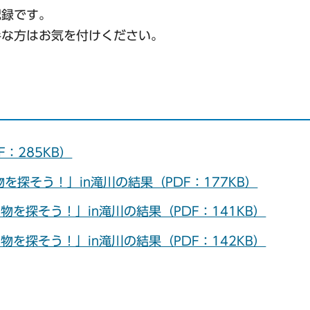
記録です。
手な方はお気を付けください。
：285KB）
を探そう！」in滝川の結果（PDF：177KB）
を探そう！」in滝川の結果（PDF：141KB）
を探そう！」in滝川の結果（PDF：142KB）