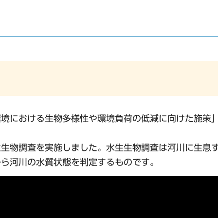
環境における生物多様性や環境負荷の低減に向けた施策
生生物調査を実施しました。水生生物調査は河川に生息
から河川の水質状態を判定するものです。