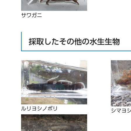
サワガニ
採取したその他の水生生物
ルリヨシノボリ
シマヨ