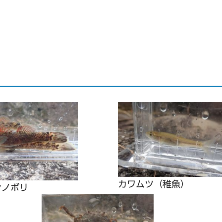
カワムツ（稚魚）
シノボリ