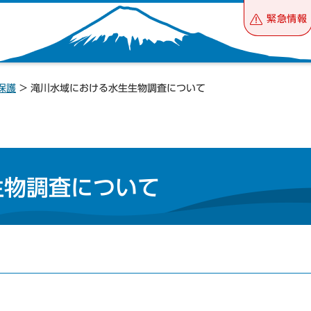
緊急情報
保護
> 滝川水域における水生生物調査について
生物調査について