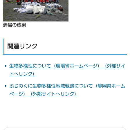
清掃の成果
関連リンク
生物多様性について（環境省ホームページ）（外部サイ
トへリンク）
ふじのくに生物多様性地域戦略について（静岡県ホーム
ページ）（外部サイトへリンク）