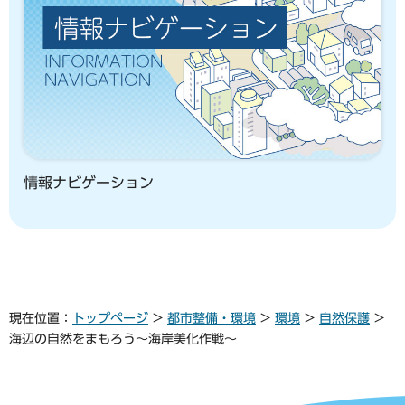
情報ナビゲーション
現在位置：
トップページ
>
都市整備・環境
>
環境
>
自然保護
>
海辺の自然をまもろう～海岸美化作戦～