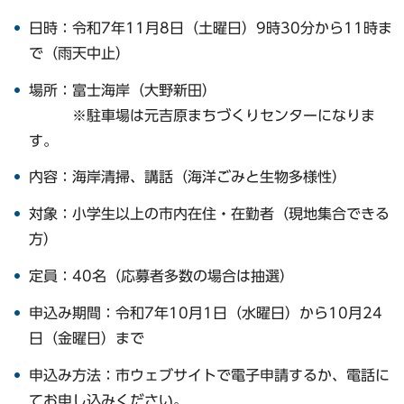
日時：令和7年11月8日（土曜日）9時30分から11時ま
で（雨天中止）
場所：富士海岸（大野新田）
※駐車場は元吉原まちづくりセンターになりま
す。
内容：海岸清掃、講話（海洋ごみと生物多様性）
対象：小学生以上の市内在住・在勤者（現地集合できる
方）
定員：40名（応募者多数の場合は抽選）
申込み期間：令和7年10月1日（水曜日）から10月24
日（金曜日）まで
申込み方法：市ウェブサイトで電子申請するか、電話に
てお申し込みください。