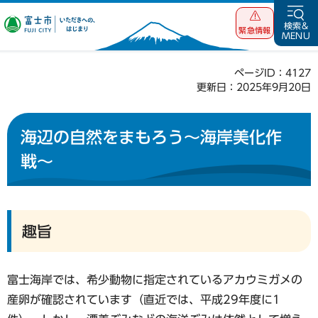
富士市 いただ
検索&
緊急情報
MENU
きへの、はじま
り
ページID：4127
更新日：2025年9月20日
海辺の自然をまもろう～海岸美化作
戦～
趣旨
富士海岸では、希少動物に指定されているアカウミガメの
産卵が確認されています（直近では、平成29年度に1