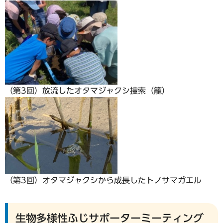
（第3回）放流したオタマジャクシ捜索（籠）
（第3回）オタマジャクシから成長したトノサマガエル
生物多様性ふじサポーターミーティング