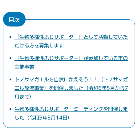
目次
「生物多様性ふじサポーター」として活動していた
だける方を募集します
「生物多様性ふじサポーター」が参加している市の
主催事業
トノサマガエルを自然にかえそう！！（トノサマガ
エル放流事業）を開催しました（令和6年5月から7
月まで）
生物多様性ふじサポーターミーティングを開催しま
した（令和5年5月14日）