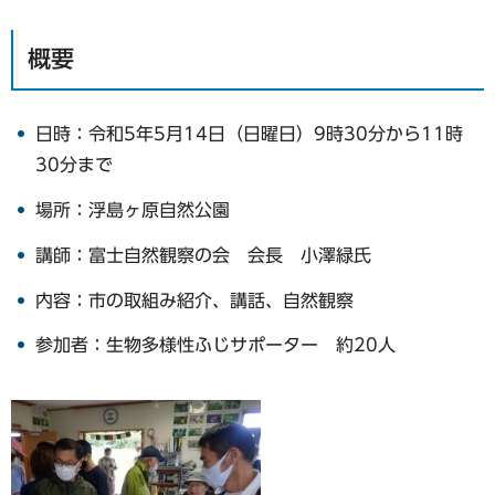
概要
日時：令和5年5月14日（日曜日）9時30分から11時
30分まで
場所：浮島ヶ原自然公園
講師：富士自然観察の会 会長 小澤緑氏
内容：市の取組み紹介、講話、自然観察
参加者：生物多様性ふじサポーター 約20人