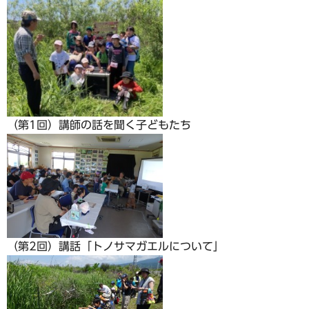
（第1回）講師の話を聞く子どもたち
（第2回）講話「トノサマガエルについて」