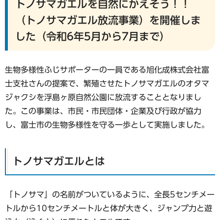
トノサマガエルを自然にかえそう！！
（トノサマガエル放流事業）を開催しま
した（令和6年5月から7月まで）
生物多様性ふじサポーターの一員である旭化成株式会社富
士支社さんの提案で、繁殖させたトノサマガエルのオタマ
ジャクシを浮島ヶ原自然公園に放流することとなりまし
た。この事業は、市民・市民団体・企業及び行政が協力
し、富士市の生物多様性を守る一歩として実施しました。
トノサマガエルとは
「トノサマ」の名前がついているように、全長5センチメー
トルから10センチメートルと体が大きく、ジャンプ力と遊