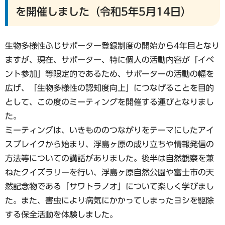
を開催しました（令和5年5月14日）
生物多様性ふじサポーター登録制度の開始から4年目となり
ますが、現在、サポーター、特に個人の活動内容が「イベ
ント参加」等限定的であるため、サポーターの活動の幅を
広げ、「生物多様性の認知度向上」につなげることを目的
として、この度のミーティングを開催する運びとなりまし
た。
ミーティングは、いきもののつながりをテーマにしたアイ
スブレイクから始まり、浮島ヶ原の成り立ちや情報発信の
方法等についての講話がありました。後半は自然観察を兼
ねたクイズラリーを行い、浮島ヶ原自然公園や富士市の天
然記念物である「サワトラノオ」について楽しく学びまし
た。また、害虫により病気にかかってしまったヨシを駆除
する保全活動を体験しました。