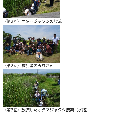
（第2回）オタマジャクシの放流
（第2回）参加者のみなさん
（第3回）放流したオタマジャクシ捜索（水路）