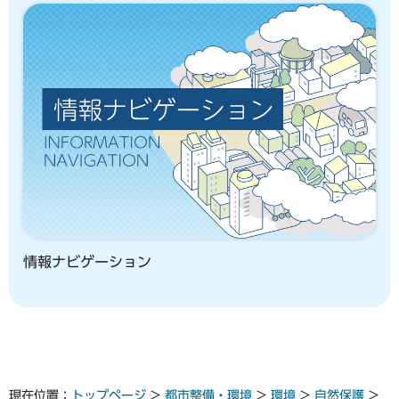
情報ナビゲーション
現在位置：
トップページ
>
都市整備・環境
>
環境
>
自然保護
>