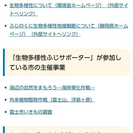
生物多様性について（環境省ホームページ）（外部サイ
トへリンク）
ふじのくに生物多様性地域戦略について（静岡県ホーム
ページ）（外部サイトへリンク）
「生物多様性ふじサポーター」が参加し
ている市の主催事業
海辺の自然をまもろう—海岸美化作戦—
外来植物駆除作戦（富士山、浮島ヶ原）
富士市いきもの調査