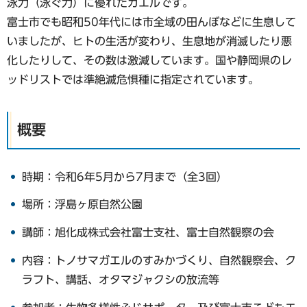
泳力（泳ぐ力）に優れたカエルです。
富士市でも昭和50年代には市全域の田んぼなどに生息して
いましたが、ヒトの生活が変わり、生息地が消滅したり悪
化したりして、その数は激減しています。国や静岡県のレ
ッドリストでは準絶滅危惧種に指定されています。
概要
時期：令和6年5月から7月まで（全3回）
場所：浮島ヶ原自然公園
講師：旭化成株式会社富士支社、富士自然観察の会
内容：トノサマガエルのすみかづくり、自然観察会、ク
ラフト、講話、オタマジャクシの放流等