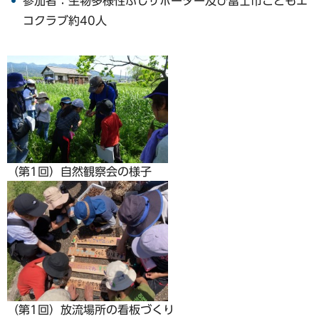
参加者：生物多様性ふじサポーター及び富士市こどもエ
コクラブ約40人
（第1回）自然観察会の様子
（第1回）放流場所の看板づくり