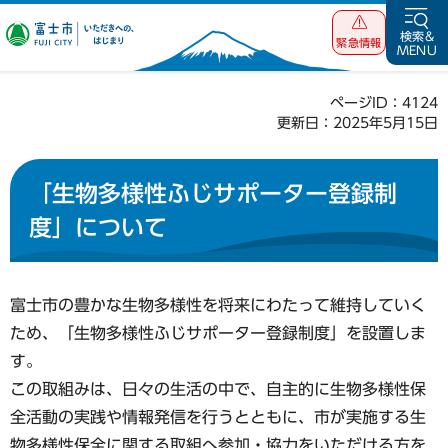
富士市 いただ
検索&
緊急情報
MENU
きへの、はじま
り
ページID：4124
更新日：2025年5月15日
「生物多様性ふじサポーター登録制
度」について
富士市の豊かな生物多様性を将来にわたって維持していく
ため、「生物多様性ふじサポーター登録制度」を設置しま
す。
この取組みは、日々の生活の中で、自主的に生物多様性保
全活動の実践や情報発信を行うとともに、市が実施する生
物多様性保全に関する取組へ参加・協力をいただける方を