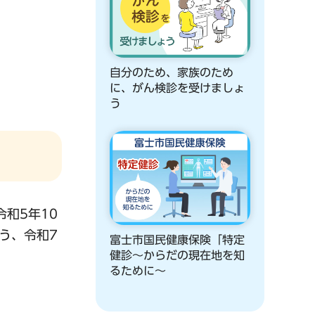
自分のため、家族のため
に、がん検診を受けましょ
う
和5年10
う、令和7
富士市国民健康保険「特定
健診～からだの現在地を知
るために～