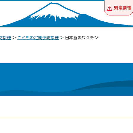
緊急情報
防接種
>
こどもの定期予防接種
> 日本脳炎ワクチン