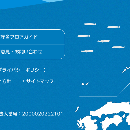
市庁舎フロアガイド
ご意見・お問い合わせ
プライバシーポリシー）
ィ方針
サイトマップ
法人番号：2000020222101