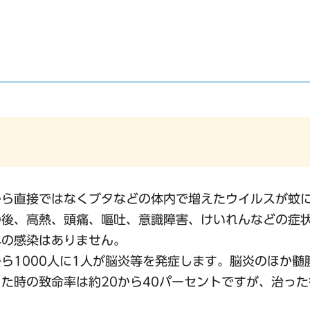
から直接ではなくブタなどの体内で増えたウイルスが蚊
の後、高熱、頭痛、嘔吐、意識障害、けいれんなどの症
への感染はありません。
から1000人に1人が脳炎等を発症します。脳炎のほか髄
た時の致命率は約20から40パーセントですが、治っ