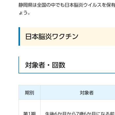
静岡県は全国の中でも日本脳炎ウイルスを保
ょう。
日本脳炎ワクチン
対象者・回数
期別
対象者
第1期
生後6か月から7歳6か月になる