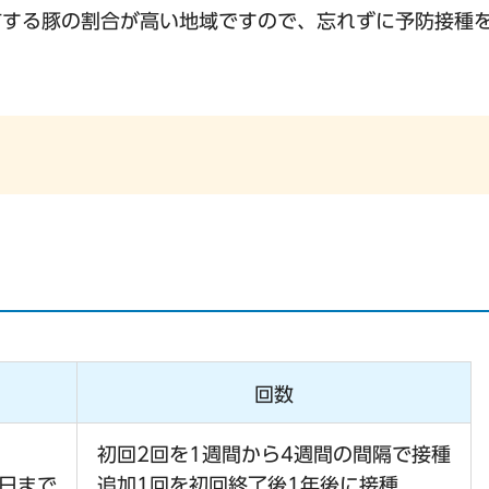
有する豚の割合が高い地域ですので、忘れずに予防接種
回数
初回2回を1週間から4週間の間隔で接種
前日まで
追加1回を初回終了後1年後に接種