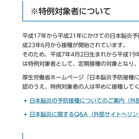
※特例対象者について
平成17年から平成21年にかけての日本脳炎
成23年6月から接種が開始されています。
そのため、平成7年4月2日生まれから平成19
は特例対象者として、定期接種の対象となり、
厚生労働省ホームページ「日本脳炎予防接種
認のうえ、特例対象者の人は早めに接種して
日本脳炎の予防接種についてのご案内（外
日本脳炎に関するQ&A（外部サイトへリン