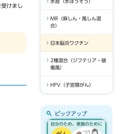
水痘（水ぼうそう）
を受けまし
MR（麻しん・風しん混
合）
日本脳炎ワクチン
2種混合（ジフテリア・破
傷風）
HPV（子宮頸がん）
ピックアップ