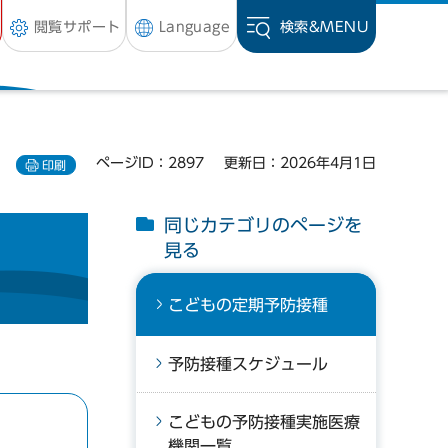
閲覧サポート
Language
検索&
MENU
ページID：2897
更新日：2026年4月1日
印刷
同じカテゴリのページを
見る
こどもの定期予防接種
予防接種スケジュール
こどもの予防接種実施医療
機関一覧