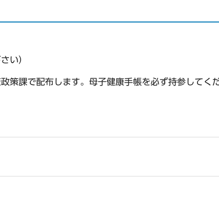
下さい）
康政策課で配布します。母子健康手帳を必ず持参してく