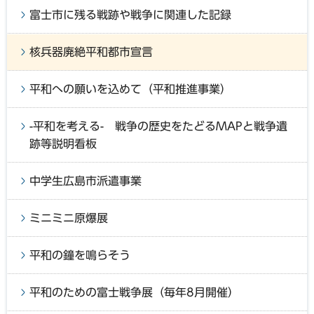
富士市に残る戦跡や戦争に関連した記録
核兵器廃絶平和都市宣言
平和への願いを込めて（平和推進事業）
-平和を考える- 戦争の歴史をたどるMAPと戦争遺
跡等説明看板
中学生広島市派遣事業
ミニミニ原爆展
平和の鐘を鳴らそう
平和のための富士戦争展（毎年8月開催）