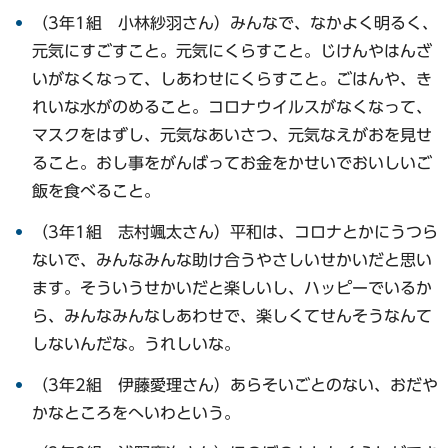
（3年1組 小林紗羽さん）みんなで、なかよく明るく、
元気にすごすこと。元気にくらすこと。じけんやはんざ
いがなくなって、しあわせにくらすこと。ごはんや、き
れいな水がのめること。コロナウイルスがなくなって、
マスクをはずし、元気なあいさつ、元気なえがおを見せ
ること。おし事をがんばってお金をかせいでおいしいご
飯を食べること。
（3年1組 志村颯太さん）平和は、コロナとかにうつら
ないで、みんなみんな助け合うやさしいせかいだと思い
ます。そういうせかいだと楽しいし、ハッピーでいるか
ら、みんなみんなしあわせで、楽しくてせんそうなんて
しないんだな。うれしいな。
（3年2組 伊藤愛理さん）あらそいごとのない、おだや
かなところをへいわという。