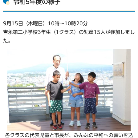
令和5年度の様子
9月15日（木曜日）10時～10時20分
吉永第二小学校3年生（1クラス）の児童15人が参加しまし
た。
各クラスの代表児童と市長が、みんなの平和への願いを込