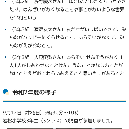
（3年2組 浅野慶次さん）ほのぼのとしたくらしができ
たり、はんざいがなくなることや事こがないような世界
を平和という
（3年3組 渡邉友大さん）友だちがいっぱいできて、み
んながハッピーにくらせること。あらそいがなくて、み
んながえがおなこと。
（3年3組 人見愛梨さん）あらそい せんそうがなく 1
人1人がしあわせなことけんこうなことかなしむことが
ないことえがおでわらいあえること思いやりがあること
令和2年度の様子
9月17日（木曜日）9時30分～10時
岩松小学校3年生（3クラス）の児童が参加しました。