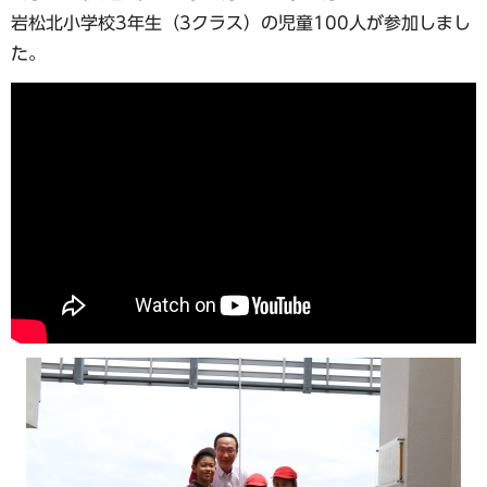
岩松北小学校3年生（3クラス）の児童100人が参加しまし
た。