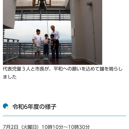
代表児童３人と市長が、平和への願いを込めて鐘を鳴らし
ました
令和6年度の様子
7月2日（火曜日）10時10分～10時30分