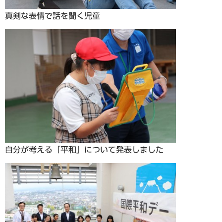
真剣な表情で話を聞く児童
自分が考える「平和」について発表しました