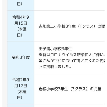
日）
令和4年9
月15日
吉永第二小学校3年生（1クラス）の児
（木曜
日）
田子浦小学校3年生
※新型コロナウイルス感染拡大に伴い
令和3年度
皆さんが平和について考えてくれた内
トに掲載しました。
令和2年9
月17日
岩松小学校3年生（3クラス）の児童
（木曜
日）