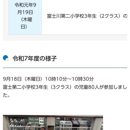
令和元年9
月19日
富士川第二小学校3年生（2クラス）の
（木曜
日）
令和7年度の様子
9月18日（木曜日）10時10分～10時30分
富士第二小学校3年生（3クラス）の児童80人が参加しまし
た。