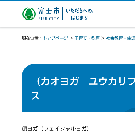
富士市 いただきへの、は
じまり
現在位置：
トップページ
>
子育て・教育
>
社会教育・生
（カオヨガ ユウカリ
ス
顔ヨガ（フェイシャルヨガ）