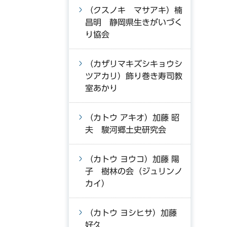
（クスノキ マサアキ）楠
昌明 静岡県生きがいづく
り協会
（カザリマキズシキョウシ
ツアカリ）飾り巻き寿司教
室あかり
（カトウ アキオ）加藤 昭
夫 駿河郷土史研究会
（カトウ ヨウコ）加藤 陽
子 樹林の会（ジュリンノ
カイ）
（カトウ ヨシヒサ）加藤
好久