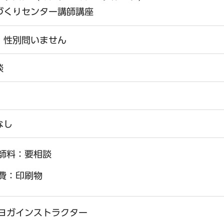
づくりセンター講師講座
、性別問いません
談
なし
師料：要相談
費：印刷物
ヨガインストラクター