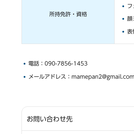
フ
所持免許・資格
顔
表
電話：090-7856-1453
メールアドレス：mamepan2@gmail.co
お問い合わせ先