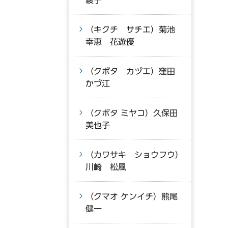
綾子
（キクチ サチエ）菊池
幸恵 花遊優
（クボタ カヅエ）窪田
かづ江
（クボタ ミヤコ）久保田
美也子
（カワサキ ショウフウ）
川崎 松風
（クマオ ケンイチ）熊尾
健一