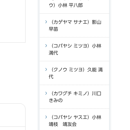
ウ）小林 平八郎
（カゲヤマ サナエ）影山
早苗
（コバヤシ ミツヨ）小林
満代
（クノウ ミツヨ）久能 満
代
（カワグチ キミノ）川口
きみの
（コバヤシ ヤスエ）小林
靖枝 靖友会