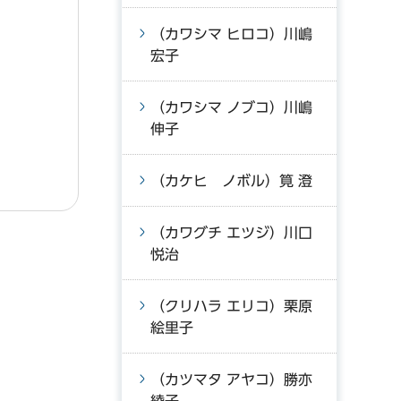
（カワシマ ヒロコ）川嶋
宏子
（カワシマ ノブコ）川嶋
伸子
（カケヒ ノボル）筧 澄
（カワグチ エツジ）川口
悦治
（クリハラ エリコ）栗原
絵里子
（カツマタ アヤコ）勝亦