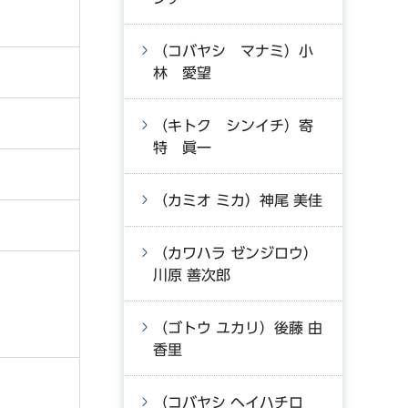
（コバヤシ マナミ）小
林 愛望
（キトク シンイチ）寄
特 眞一
（カミオ ミカ）神尾 美佳
（カワハラ ゼンジロウ）
川原 善次郎
（ゴトウ ユカリ）後藤 由
香里
（コバヤシ ヘイハチロ