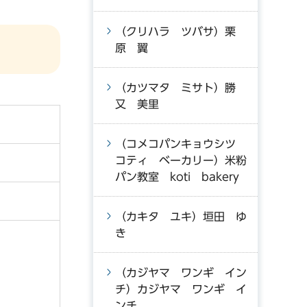
（クリハラ ツバサ）栗
原 翼
（カツマタ ミサト）勝
又 美里
（コメコパンキョウシツ
コティ ベーカリー）米粉
パン教室 koti bakery
（カキタ ユキ）垣田 ゆ
き
（カジヤマ ワンギ イン
チ）カジヤマ ワンギ イ
ンチ