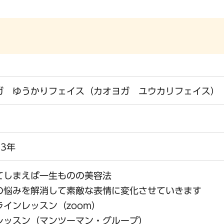
ガ ゆうかりフェイス（カオヨガ ユウカリフェイス）
3年
てしまえば一生ものの美容法
の悩みを解消して素敵な表情に変化させていきます
ラインレッスン（zoom）
レッスン（マンツーマン・グループ）