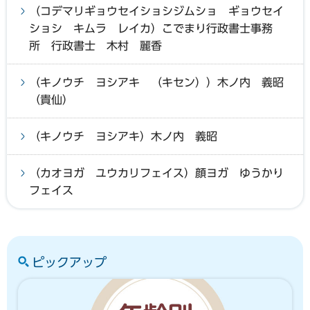
（コデマリギョウセイショシジムショ ギョウセイ
ショシ キムラ レイカ）こでまり行政書士事務
所 行政書士 木村 麗香
（キノウチ ヨシアキ （キセン））木ノ内 義昭
（貴仙）
（キノウチ ヨシアキ）木ノ内 義昭
（カオヨガ ユウカリフェイス）顔ヨガ ゆうかり
フェイス
ピックアップ