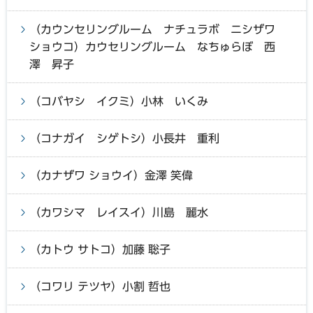
（カウンセリングルーム ナチュラボ ニシザワ
ショウコ）カウセリングルーム なちゅらぼ 西
澤 昇子
（コバヤシ イクミ）小林 いくみ
（コナガイ シゲトシ）小長井 重利
（カナザワ ショウイ）金澤 笑偉
（カワシマ レイスイ）川島 麗水
（カトウ サトコ）加藤 聡子
（コワリ テツヤ）小割 哲也