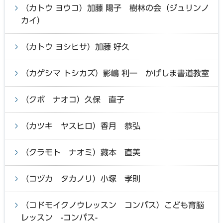
（カトウ ヨウコ）加藤 陽子 樹林の会（ジュリンノ
カイ）
（カトウ ヨシヒサ）加藤 好久
（カゲシマ トシカズ）影嶋 利一 かげしま書道教室
（クボ ナオコ）久保 直子
（カツキ ヤスヒロ）香月 恭弘
（クラモト ナオミ）藏本 直美
（コヅカ タカノリ）小塚 孝則
（コドモイクノウレッスン コンパス）こども育脳
レッスン -コンパス-