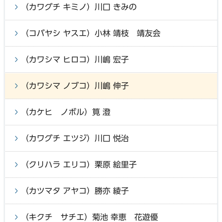
（カワグチ キミノ）川口 きみの
（コバヤシ ヤスエ）小林 靖枝 靖友会
（カワシマ ヒロコ）川嶋 宏子
（カワシマ ノブコ）川嶋 伸子
（カケヒ ノボル）筧 澄
（カワグチ エツジ）川口 悦治
（クリハラ エリコ）栗原 絵里子
（カツマタ アヤコ）勝亦 綾子
（キクチ サチエ）菊池 幸恵 花遊優