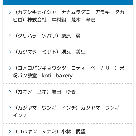
（カブシキカイシャ ナカムラグミ アラキ タカ
ヒロ）株式会社 中村組 荒木 孝宏
（クリハラ ツバサ）栗原 翼
（カツマタ ミサト）勝又 美里
（コメコパンキョウシツ コティ ベーカリー）米
粉パン教室 koti bakery
（カキタ ユキ）垣田 ゆき
（カジヤマ ワンギ インチ）カジヤマ ワンギ
インチ
（コバヤシ マナミ）小林 愛望