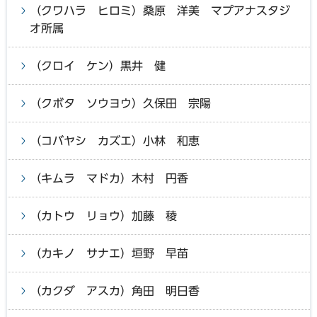
（クワハラ ヒロミ）桑原 洋美 マプアナスタジ
オ所属
（クロイ ケン）黒井 健
（クボタ ソウヨウ）久保田 宗陽
（コバヤシ カズエ）小林 和恵
（キムラ マドカ）木村 円香
（カトウ リョウ）加藤 稜
（カキノ サナエ）垣野 早苗
（カクダ アスカ）角田 明日香