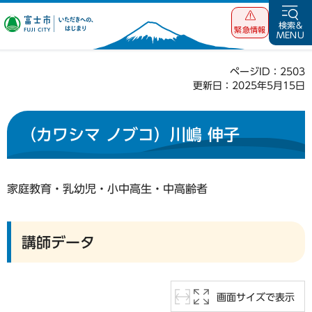
富士市 いただ
検索&
緊急情報
MENU
きへの、はじま
り
ページID：2503
更新日：2025年5月15日
（カワシマ ノブコ）川嶋 伸子
家庭教育・乳幼児・小中高生・中高齢者
講師データ
画面サイズで表示