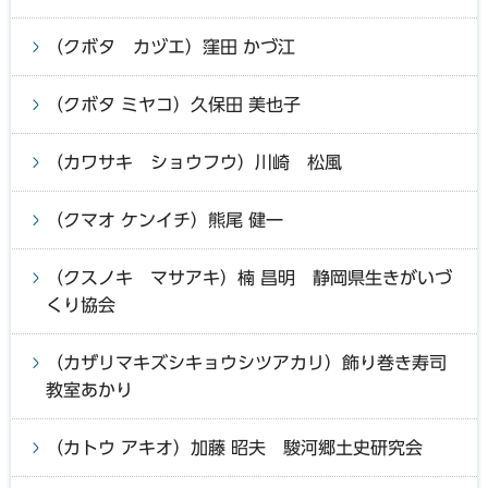
（クボタ カヅエ）窪田 かづ江
（クボタ ミヤコ）久保田 美也子
（カワサキ ショウフウ）川崎 松風
（クマオ ケンイチ）熊尾 健一
（クスノキ マサアキ）楠 昌明 静岡県生きがいづ
くり協会
（カザリマキズシキョウシツアカリ）飾り巻き寿司
教室あかり
（カトウ アキオ）加藤 昭夫 駿河郷土史研究会