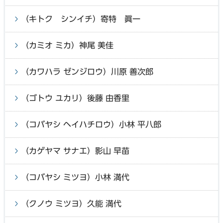
（キトク シンイチ）寄特 眞一
（カミオ ミカ）神尾 美佳
（カワハラ ゼンジロウ）川原 善次郎
（ゴトウ ユカリ）後藤 由香里
（コバヤシ ヘイハチロウ）小林 平八郎
（カゲヤマ サナエ）影山 早苗
（コバヤシ ミツヨ）小林 満代
（クノウ ミツヨ）久能 満代