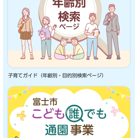
子育てガイド（年齢別・目的別検索ページ）