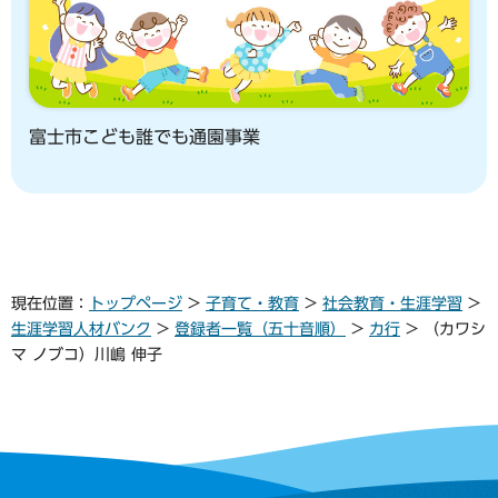
富士市こども誰でも通園事業
現在位置：
トップページ
>
子育て・教育
>
社会教育・生涯学習
>
生涯学習人材バンク
>
登録者一覧（五十音順）
>
カ行
> （カワシ
マ ノブコ）川嶋 伸子