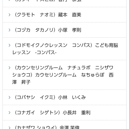
（クラモト ナオミ）藏本 直美
（コヅカ タカノリ）小塚 孝則
（コドモイクノウレッスン コンパス）こども育脳
レッスン -コンパス-
（カウンセリングルーム ナチュラボ ニシザワ
ショウコ）カウセリングルーム なちゅらぼ 西
澤 昇子
（コバヤシ イクミ）小林 いくみ
（コナガイ シゲトシ）小長井 重利
（カナザワ ショウイ）金澤 笑偉