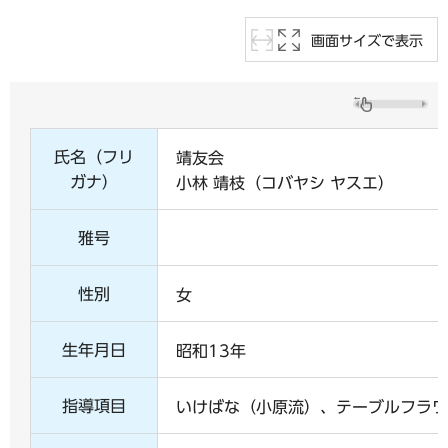
画面サイズで表示
氏名（フリ
靖友会
ガナ）
小林 靖枝（コバヤシ ヤスエ）
雅号
性別
女
生年月日
昭和13年
指導項目
いけばな（小原流）、テーブルフラワ