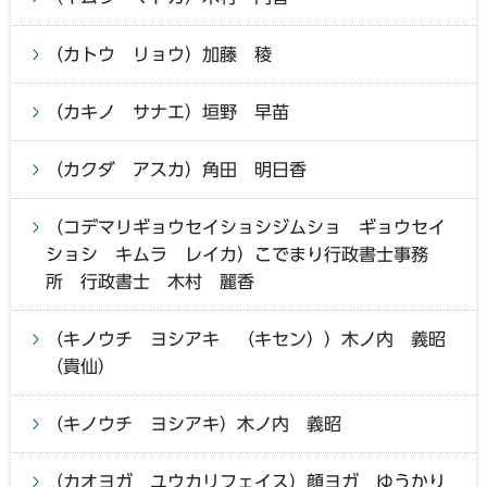
（カトウ リョウ）加藤 稜
（カキノ サナエ）垣野 早苗
（カクダ アスカ）角田 明日香
（コデマリギョウセイショシジムショ ギョウセイ
ショシ キムラ レイカ）こでまり行政書士事務
所 行政書士 木村 麗香
（キノウチ ヨシアキ （キセン））木ノ内 義昭
（貴仙）
（キノウチ ヨシアキ）木ノ内 義昭
（カオヨガ ユウカリフェイス）顔ヨガ ゆうかり