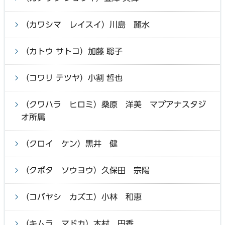
（カワシマ レイスイ）川島 麗水
（カトウ サトコ）加藤 聡子
（コワリ テツヤ）小割 哲也
（クワハラ ヒロミ）桑原 洋美 マプアナスタジ
オ所属
（クロイ ケン）黒井 健
（クボタ ソウヨウ）久保田 宗陽
（コバヤシ カズエ）小林 和恵
（キムラ マドカ）木村 円香