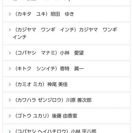
（カキタ ユキ）垣田 ゆき
（カジヤマ ワンギ インチ）カジヤマ ワンギ
インチ
（コバヤシ マナミ）小林 愛望
（キトク シンイチ）寄特 眞一
（カミオ ミカ）神尾 美佳
（カワハラ ゼンジロウ）川原 善次郎
（ゴトウ ユカリ）後藤 由香里
（コバヤシ ヘイハチロウ）小林 平八郎