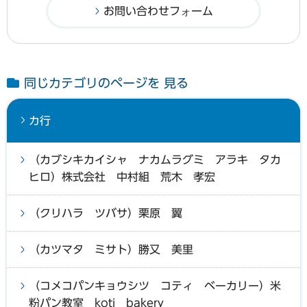
同じカテゴリのページを 見る
カ行
（カブシキカイシャ ナカムラグミ アラキ タカ
ヒロ）株式会社 中村組 荒木 孝宏
（クリハラ ツバサ）栗原 翼
（カツマタ ミサト）勝又 美里
（コメコパンキョウシツ コティ ベーカリー）米
粉パン教室 koti bakery