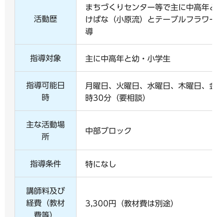
まちづくりセンター等で主に中高年と
活動歴
けばな（小原流）とテーブルフラワー
導
指導対象
主に中高年と幼・小学生
指導可能日
月曜日、火曜日、水曜日、木曜日、金
時
時30分（要相談）
主な活動場
中部ブロック
所
指導条件
特になし
講師料及び
経費（教材
3,300円（教材費は別途）
費等）