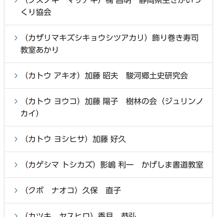
くり協会
（カザリマキズシキョウシツアカリ）飾り巻き寿司
教室あかり
（カトウ アキオ）加藤 昭夫 駿河郷土史研究会
（カトウ ヨウコ）加藤 陽子 樹林の会（ジュリンノ
カイ）
（カトウ ヨシヒサ）加藤 好久
（カゲシマ トシカズ）影嶋 利一 かげしま書道教室
（クボ ナオコ）久保 直子
（カツキ ヤスヒロ）香月 恭弘