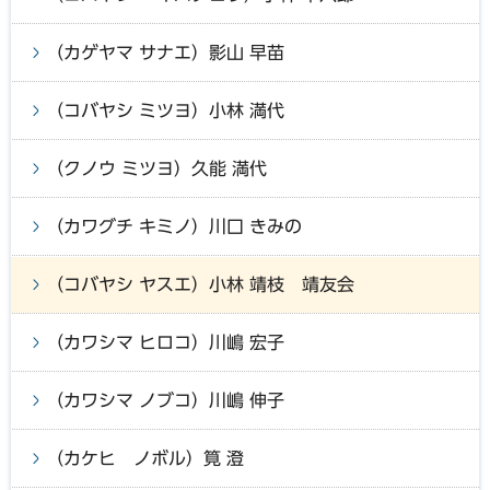
（カゲヤマ サナエ）影山 早苗
（コバヤシ ミツヨ）小林 満代
（クノウ ミツヨ）久能 満代
（カワグチ キミノ）川口 きみの
（コバヤシ ヤスエ）小林 靖枝 靖友会
（カワシマ ヒロコ）川嶋 宏子
（カワシマ ノブコ）川嶋 伸子
（カケヒ ノボル）筧 澄