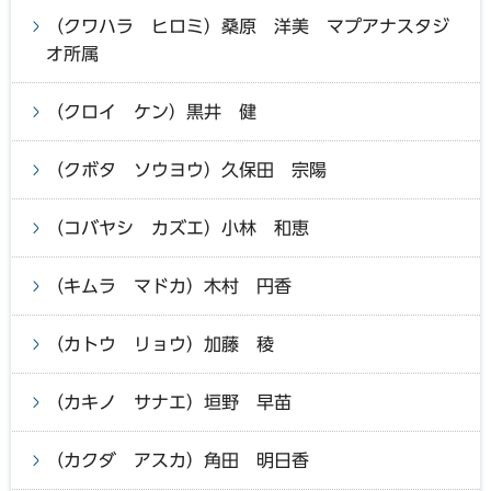
（クワハラ ヒロミ）桑原 洋美 マプアナスタジ
オ所属
（クロイ ケン）黒井 健
（クボタ ソウヨウ）久保田 宗陽
（コバヤシ カズエ）小林 和恵
（キムラ マドカ）木村 円香
（カトウ リョウ）加藤 稜
（カキノ サナエ）垣野 早苗
（カクダ アスカ）角田 明日香