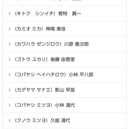
（キトク シンイチ）寄特 眞一
（カミオ ミカ）神尾 美佳
（カワハラ ゼンジロウ）川原 善次郎
（ゴトウ ユカリ）後藤 由香里
（コバヤシ ヘイハチロウ）小林 平八郎
（カゲヤマ サナエ）影山 早苗
（コバヤシ ミツヨ）小林 満代
（クノウ ミツヨ）久能 満代