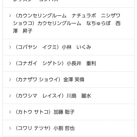
（カウンセリングルーム ナチュラボ ニシザワ
ショウコ）カウセリングルーム なちゅらぼ 西
澤 昇子
（コバヤシ イクミ）小林 いくみ
（コナガイ シゲトシ）小長井 重利
（カナザワ ショウイ）金澤 笑偉
（カワシマ レイスイ）川島 麗水
（カトウ サトコ）加藤 聡子
（コワリ テツヤ）小割 哲也