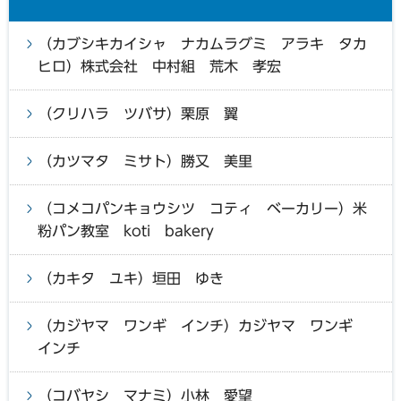
（カブシキカイシャ ナカムラグミ アラキ タカ
ヒロ）株式会社 中村組 荒木 孝宏
（クリハラ ツバサ）栗原 翼
（カツマタ ミサト）勝又 美里
（コメコパンキョウシツ コティ ベーカリー）米
粉パン教室 koti bakery
（カキタ ユキ）垣田 ゆき
（カジヤマ ワンギ インチ）カジヤマ ワンギ
インチ
（コバヤシ マナミ）小林 愛望