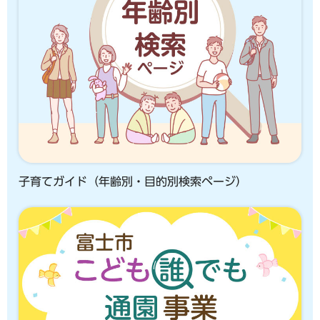
子育てガイド（年齢別・目的別検索ページ）