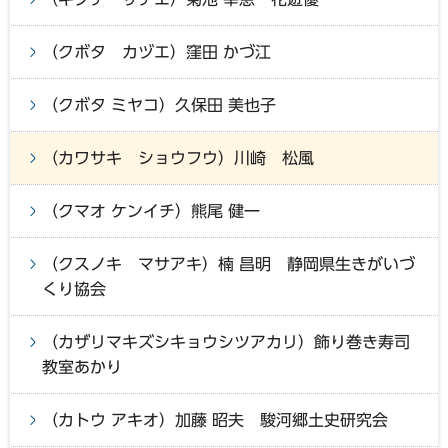
（クボタ カヅエ）窪田 かづ江
（クボタ ミヤコ）久保田 美也子
（カワサキ ショウフウ）川崎 松風
（クマオ ケンイチ）熊尾 健一
（クスノキ マサアキ）楠 昌明 静岡県生きがいづ
くり協会
（カザリマキズシキョウシツアカリ）飾り巻き寿司
教室あかり
（カトウ アキオ）加藤 昭夫 駿河郷土史研究会