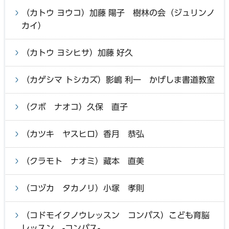
（カトウ ヨウコ）加藤 陽子 樹林の会（ジュリンノ
カイ）
（カトウ ヨシヒサ）加藤 好久
（カゲシマ トシカズ）影嶋 利一 かげしま書道教室
（クボ ナオコ）久保 直子
（カツキ ヤスヒロ）香月 恭弘
（クラモト ナオミ）藏本 直美
（コヅカ タカノリ）小塚 孝則
（コドモイクノウレッスン コンパス）こども育脳
レッスン -コンパス-