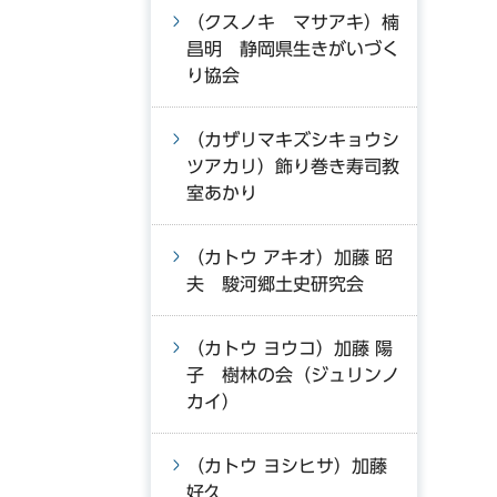
（クスノキ マサアキ）楠
昌明 静岡県生きがいづく
り協会
（カザリマキズシキョウシ
ツアカリ）飾り巻き寿司教
室あかり
（カトウ アキオ）加藤 昭
夫 駿河郷土史研究会
（カトウ ヨウコ）加藤 陽
子 樹林の会（ジュリンノ
カイ）
（カトウ ヨシヒサ）加藤
好久