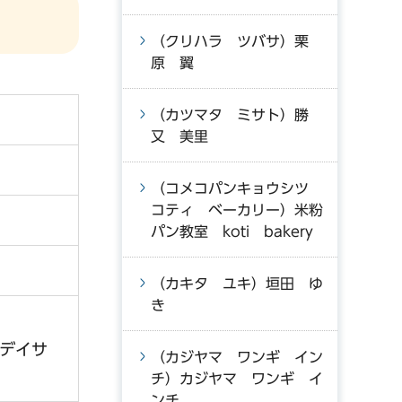
（クリハラ ツバサ）栗
原 翼
（カツマタ ミサト）勝
又 美里
（コメコパンキョウシツ
コティ ベーカリー）米粉
パン教室 koti bakery
（カキタ ユキ）垣田 ゆ
き
デイサ
（カジヤマ ワンギ イン
チ）カジヤマ ワンギ イ
ンチ