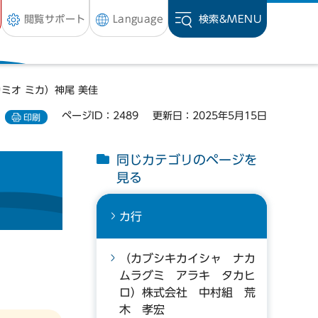
閲覧サポート
Language
検索&
MENU
カミオ ミカ）神尾 美佳
ページID：2489
更新日：2025年5月15日
印刷
同じカテゴリのページを
見る
カ行
（カブシキカイシャ ナカ
ムラグミ アラキ タカヒ
ロ）株式会社 中村組 荒
木 孝宏