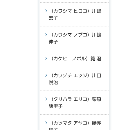
（カワシマ ヒロコ）川嶋
宏子
（カワシマ ノブコ）川嶋
伸子
（カケヒ ノボル）筧 澄
（カワグチ エツジ）川口
悦治
（クリハラ エリコ）栗原
絵里子
（カツマタ アヤコ）勝亦