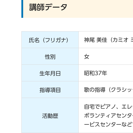
講師データ
神尾 美佳（カミオ 
氏名（フリガナ）
女
性別
昭和37年
生年月日
歌の指導（クラシッ
指導項目
自宅でピアノ、エレ
ボランティアセンタ
活動歴
ービスセンターなど