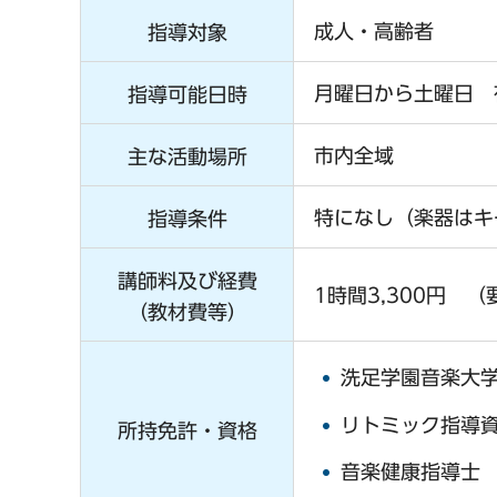
成人・高齢者
指導対象
月曜日から土曜日 
指導可能日時
市内全域
主な活動場所
特になし（楽器はキ
指導条件
講師料及び経費
1時間3,300円 
（教材費等）
洗足学園音楽大
リトミック指導
所持免許・資格
音楽健康指導士