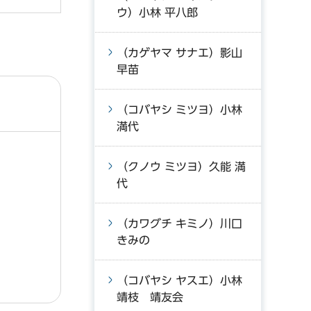
ウ）小林 平八郎
（カゲヤマ サナエ）影山
早苗
（コバヤシ ミツヨ）小林
満代
（クノウ ミツヨ）久能 満
代
（カワグチ キミノ）川口
きみの
（コバヤシ ヤスエ）小林
靖枝 靖友会