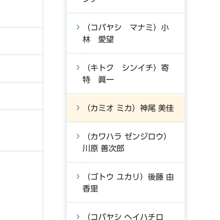
（コバヤシ マナミ）小
林 愛望
（キトク シンイチ）寄
特 眞一
（カミオ ミカ）神尾 美佳
（カワハラ ゼンジロウ）
川原 善次郎
（ゴトウ ユカリ）後藤 由
香里
（コバヤシ ヘイハチロ