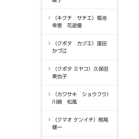
綾子
（キクチ サチエ）菊池
幸恵 花遊優
（クボタ カヅエ）窪田
かづ江
（クボタ ミヤコ）久保田
美也子
（カワサキ ショウフウ）
川崎 松風
（クマオ ケンイチ）熊尾
健一