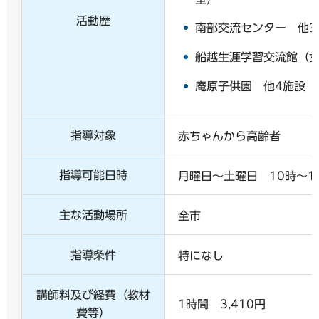
活動歴
南部交流センター 他3
船越生涯学習交流館（
庵原子供園 他4施設（
指導対象
赤ちゃんから高齢者
指導可能日時
月曜日～土曜日 10時～1
主な活動場所
全市
指導条件
特になし
講師料及び経費（教材
1時間 3,410円
費等）