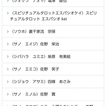
（シオザワ ナオヤ）塩澤 直也
（スピリチュアルタロットエスパシオケイ）スピリ
チュアルタロット エスパシオ kei
（ソウホ）裏千家流 宗保
（サノ エイジ）佐野 栄治
（シバハラ ユミエ）柴原 有美絵
（サノ エミコ）佐野 笑子
（シジョウ アサミ）四條 あさみ
（サノ ミノル）佐野 實