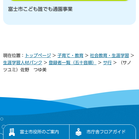
富士市こども誰でも通園事業
現在位置：
トップページ
>
子育て・教育
>
社会教育・生涯学習
>
生涯学習人材バンク
>
登録者一覧（五十音順）
>
サ行
> （サノ
ツユミ）佐野 つゆ美
富士市役所のご案内
市庁舎フロアガイド