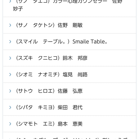
（サノ タエコ）カラー心理カウンセラー 佐野
妙子
（サノ タケトシ）佐野 剛敏
（スマイル テーブル。）Smaile Table。
（スズキ クニヒコ）鈴木 邦彦
（シオミ ナオミチ）塩見 尚路
（サトウ ヒロエ）佐藤 弘恵
（シバタ キミヨ）柴田 君代
（シマモト エミ）島本 恵美