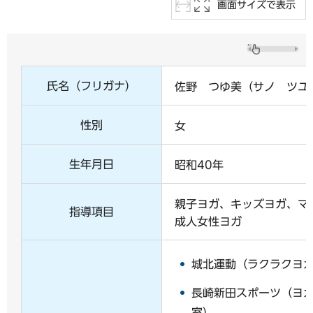
画面サイズで表示
氏名（フリガナ）
佐野 つゆ美（サノ ツユ
性別
女
生年月日
昭和40年
親子ヨガ、キッズヨガ、マ
指導項目
成人女性ヨガ
城北運動（ラクラクヨ
長崎新田スポーツ（ヨ
室）