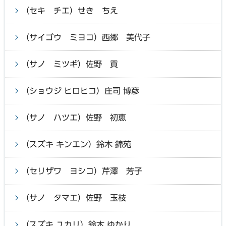
（セキ チエ）せき ちえ
（サイゴウ ミヨコ）西郷 美代子
（サノ ミツギ）佐野 貢
（ショウジ ヒロヒコ）庄司 博彦
（サノ ハツエ）佐野 初恵
（スズキ キンエン）鈴木 錦苑
（セリザワ ヨシコ）芹澤 芳子
（サノ タマエ）佐野 玉枝
（スズキ ユカリ）鈴木 ゆかり