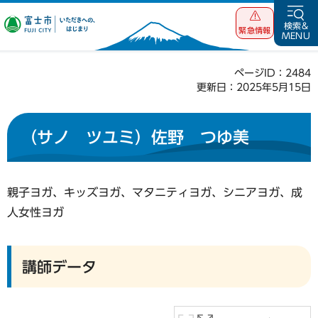
富士市 いただ
検索&
緊急情報
MENU
きへの、はじま
り
ページID：2484
更新日：2025年5月15日
（サノ ツユミ）佐野 つゆ美
親子ヨガ、キッズヨガ、マタニティヨガ、シニアヨガ、成
人女性ヨガ
講師データ