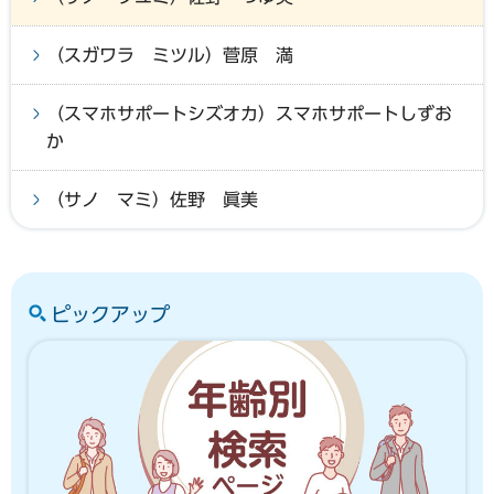
（スガワラ ミツル）菅原 満
（スマホサポートシズオカ）スマホサポートしずお
か
（サノ マミ）佐野 眞美
ピックアップ