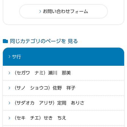
同じカテゴリのページを 見る
サ行
（セガワ ナミ）瀬川 那美
（サノ ショウコ）佐野 祥子
（サダオカ アリサ）定岡 ありさ
（セキ チエ）せき ちえ