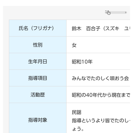
氏名（フリガナ）
鈴木 百合子（スズキ ユ
性別
女
生年月日
昭和10年
指導項目
みんなでたのしく唄おう会
活動歴
昭和の40年代から現在まで
民謡
指導対象
指導というより皆でたのし
ょう。