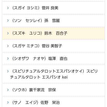
（スガイ ヨシミ）菅井 良美
（ソン セツレイ）孫 雪麗
（スズキ ユリコ）鈴木 百合子
（スガヤ ミチコ）菅谷 美智子
（シオザワ ナオヤ）塩澤 直也
（スピリチュアルタロットエスパシオケイ）スピリ
チュアルタロット エスパシオ kei
（ソウホ）裏千家流 宗保
（サノ エイジ）佐野 栄治