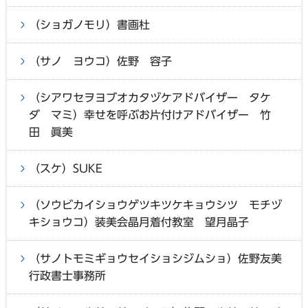
（ショガノモリ）書画杜
（サノ ヨウコ）佐野 容子
（シアワセヲヨブオカタヅケアドバイザー タケ
ダ マミ）幸せを呼ぶお片付けアドバイザー 竹
田 眞美
（スケ）SUKE
（ソウビカイショウゲツキツケキョウシツ モチヅ
キショウコ）装美会晶月着付教室 望月晶子
（サノトモミギョウセイショシジムショ）佐野友美
行政書士事務所