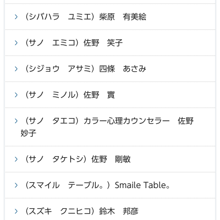
（シバハラ ユミエ）柴原 有美絵
（サノ エミコ）佐野 笑子
（シジョウ アサミ）四條 あさみ
（サノ ミノル）佐野 實
（サノ タエコ）カラー心理カウンセラー 佐野
妙子
（サノ タケトシ）佐野 剛敏
（スマイル テーブル。）Smaile Table。
（スズキ クニヒコ）鈴木 邦彦