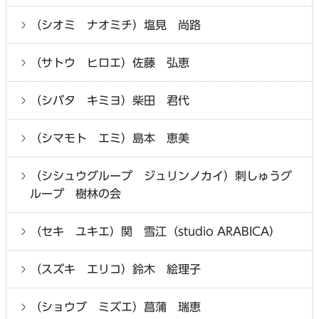
（シオミ ナオミチ）塩見 尚路
（サトウ ヒロエ）佐藤 弘恵
（シバタ キミヨ）柴田 君代
（シマモト エミ）島本 恵美
（シシュウグループ ジュリンノカイ）刺しゅうグ
ループ 樹林の会
（セキ ユキエ）関 雪江（studio ARABICA）
（スズキ エリコ）鈴木 絵理子
（ショウブ ミズエ）菖蒲 瑞恵