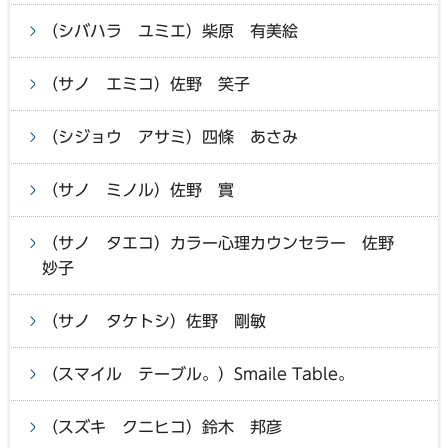
（シバハラ ユミエ）柴原 有美絵
（サノ エミコ）佐野 笑子
（シジョウ アサミ）四條 あさみ
（サノ ミノル）佐野 實
（サノ タエコ）カラー心理カウンセラー 佐野
妙子
（サノ タケトシ）佐野 剛敏
（スマイル テーブル。）Smaile Table。
（スズキ クニヒコ）鈴木 邦彦