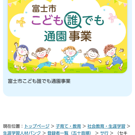
富士市こども誰でも通園事業
現在位置：
トップページ
>
子育て・教育
>
社会教育・生涯学習
>
生涯学習人材バンク
>
登録者一覧（五十音順）
>
サ行
> （セキ