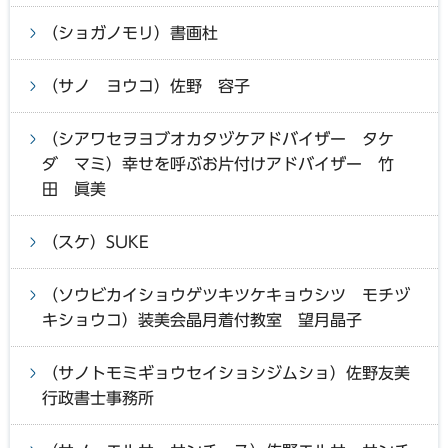
（ショガノモリ）書画杜
（サノ ヨウコ）佐野 容子
（シアワセヲヨブオカタヅケアドバイザー タケ
ダ マミ）幸せを呼ぶお片付けアドバイザー 竹
田 眞美
（スケ）SUKE
（ソウビカイショウゲツキツケキョウシツ モチヅ
キショウコ）装美会晶月着付教室 望月晶子
（サノトモミギョウセイショシジムショ）佐野友美
行政書士事務所