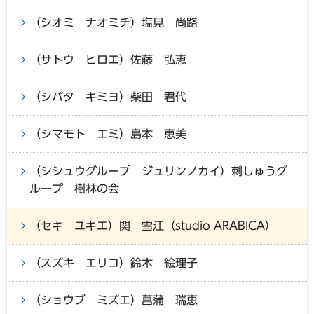
（シオミ ナオミチ）塩見 尚路
（サトウ ヒロエ）佐藤 弘恵
（シバタ キミヨ）柴田 君代
（シマモト エミ）島本 恵美
（シシュウグループ ジュリンノカイ）刺しゅうグ
ループ 樹林の会
（セキ ユキエ）関 雪江（studio ARABICA）
（スズキ エリコ）鈴木 絵理子
（ショウブ ミズエ）菖蒲 瑞恵