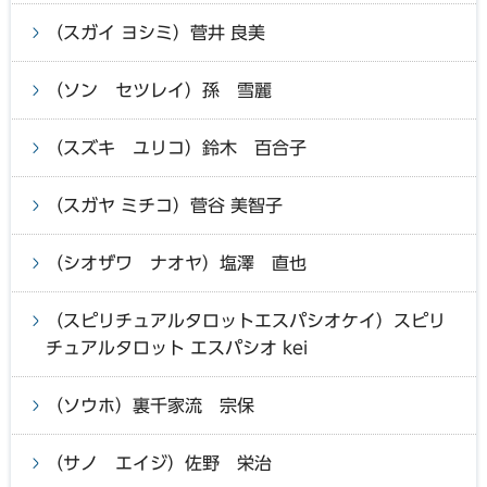
（スガイ ヨシミ）菅井 良美
（ソン セツレイ）孫 雪麗
（スズキ ユリコ）鈴木 百合子
（スガヤ ミチコ）菅谷 美智子
（シオザワ ナオヤ）塩澤 直也
（スピリチュアルタロットエスパシオケイ）スピリ
チュアルタロット エスパシオ kei
（ソウホ）裏千家流 宗保
（サノ エイジ）佐野 栄治