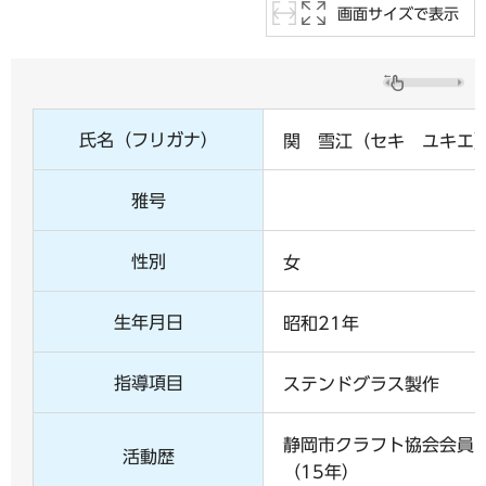
画面サイズで表示
氏名（フリガナ）
関 雪江（セキ ユキエ
雅号
性別
女
生年月日
昭和21年
指導項目
ステンドグラス製作
静岡市クラフト協会会員
活動歴
（15年）