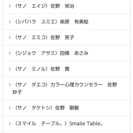
（サノ エイジ）佐野 栄治
（シバハラ ユミエ）柴原 有美絵
（サノ エミコ）佐野 笑子
（シジョウ アサミ）四條 あさみ
（サノ ミノル）佐野 實
（サノ タエコ）カラー心理カウンセラー 佐野
妙子
（サノ タケトシ）佐野 剛敏
（スマイル テーブル。）Smaile Table。