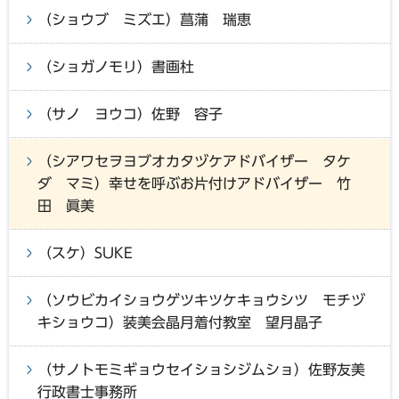
（ショウブ ミズエ）菖蒲 瑞恵
（ショガノモリ）書画杜
（サノ ヨウコ）佐野 容子
（シアワセヲヨブオカタヅケアドバイザー タケ
ダ マミ）幸せを呼ぶお片付けアドバイザー 竹
田 眞美
（スケ）SUKE
（ソウビカイショウゲツキツケキョウシツ モチヅ
キショウコ）装美会晶月着付教室 望月晶子
（サノトモミギョウセイショシジムショ）佐野友美
行政書士事務所