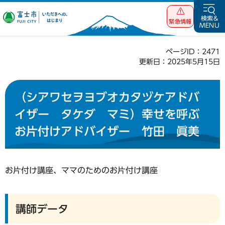
富士市 いただ
検索&
緊急情報
MENU
きへの、はじま
り
ページID：2471
更新日：2025年5月15日
（シアワセヲヨブオカタヅケアドバ
イザー タケダ マミ）幸せを呼ぶ
お片付けアドバイザー 竹田 眞美
お片付け講座、ママのためのお片付け講座
講師データ