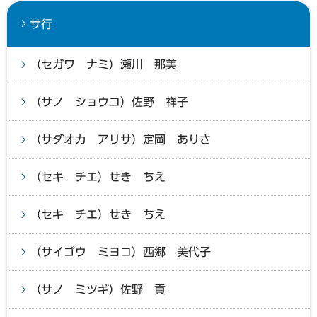
サ行
（セガワ ナミ）瀬川 那美
（サノ ショウコ）佐野 祥子
（サダオカ アリサ）定岡 ありさ
（セキ チエ）せき ちえ
（セキ チエ）せき ちえ
（サイゴウ ミヨコ）西郷 美代子
（サノ ミツギ）佐野 貢