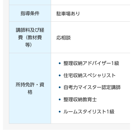
指導条件
駐車場あり
講師料及び経
費（教材費
応相談
等）
整理収納アドバイザー1級
住宅収納スペシャリスト
所持免許・資
自考力マイスター認定講師
格
整理収納教育士
ルームスタイリスト1級