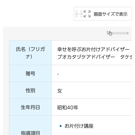
画面サイズで表示
氏名（フリガ
幸せを呼ぶお片付けアドバイザー 
ナ）
ブオカタヅケアドバイザー タケダ
雅号
-
性別
女
生年月日
昭和40年
お片付け講座
指導項目