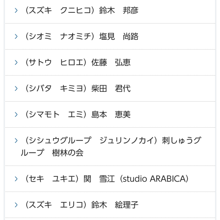
（スズキ クニヒコ）鈴木 邦彦
（シオミ ナオミチ）塩見 尚路
（サトウ ヒロエ）佐藤 弘恵
（シバタ キミヨ）柴田 君代
（シマモト エミ）島本 恵美
（シシュウグループ ジュリンノカイ）刺しゅうグ
ループ 樹林の会
（セキ ユキエ）関 雪江（studio ARABICA）
（スズキ エリコ）鈴木 絵理子