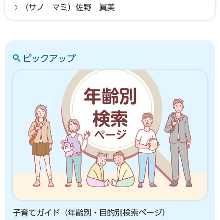
（サノ マミ）佐野 眞美
ピックアップ
子育てガイド（年齢別・目的別検索ページ）