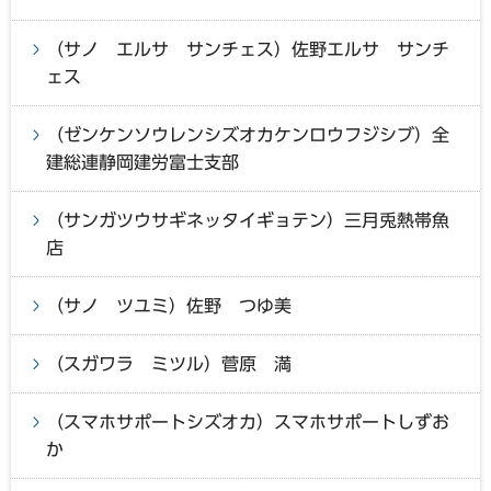
（サノ エルサ サンチェス）佐野エルサ サンチ
ェス
（ゼンケンソウレンシズオカケンロウフジシブ）全
建総連静岡建労富士支部
（サンガツウサギネッタイギョテン）三月兎熱帯魚
店
（サノ ツユミ）佐野 つゆ美
（スガワラ ミツル）菅原 満
（スマホサポートシズオカ）スマホサポートしずお
か