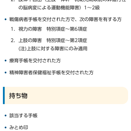
の脳病変による運動機能障害）1～2級
戦傷病者手帳を交付された方で、次の障害を有する方
視力の障害 特別項症～第6項症
上肢の障害 特別項症～第2項症
(注)上肢に対する障害にのみ適用
療育手帳を交付された方
精神障害者保健福祉手帳を交付された方
持ち物
該当する手帳
みとめ印