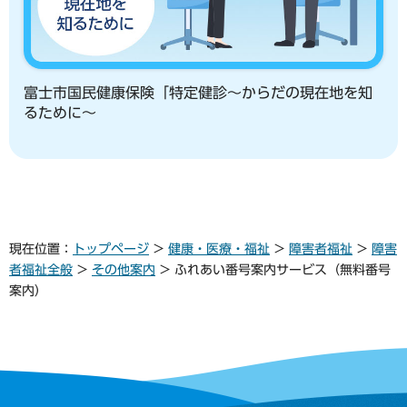
富士市国民健康保険「特定健診～からだの現在地を知
るために～
現在位置：
トップページ
>
健康・医療・福祉
>
障害者福祉
>
障害
者福祉全般
>
その他案内
> ふれあい番号案内サービス（無料番号
案内）