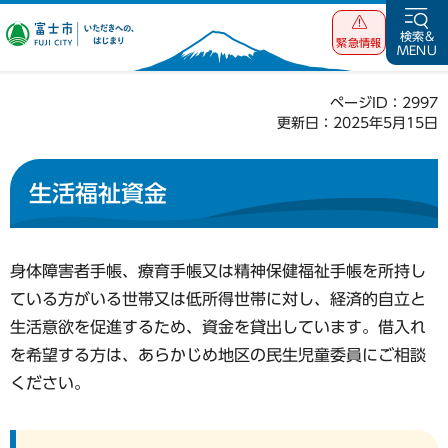
富士市 いただ
検索&
緊急情報
MENU
きへの、はじま
り
ページID：2997
更新日：2025年5月15日
生活福祉資金
身体障害者手帳、療育手帳又は精神保健福祉手帳を所持し
ている方がいる世帯又は低所得世帯に対し、経済的自立と
生活意欲を促進するため、資金を貸出しています。借入れ
を希望する方は、あらかじめ地区の民生児童委員にご相談
ください。