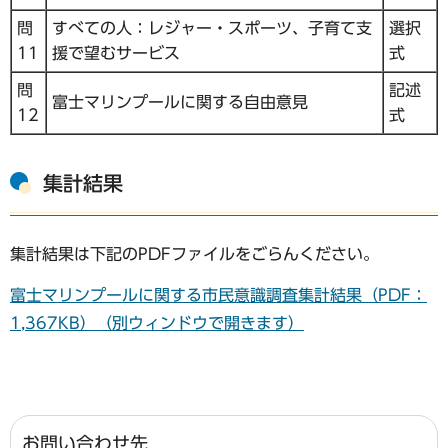
問
すべての人：レジャー・スポーツ、子育て支
選択
11
援で望むサービス
式
問
記述
富士マリンプールに関する自由意見
12
式
集計結果
集計結果は下記のPDFファイルをごらんください。
富士マリンプールに関する市民意識調査集計結果（PDF：
1,367KB）（別ウィンドウで開きます）
お問い合わせ先