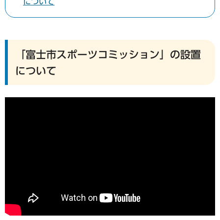
について
「富士市スポーツコミッション」の設置
について