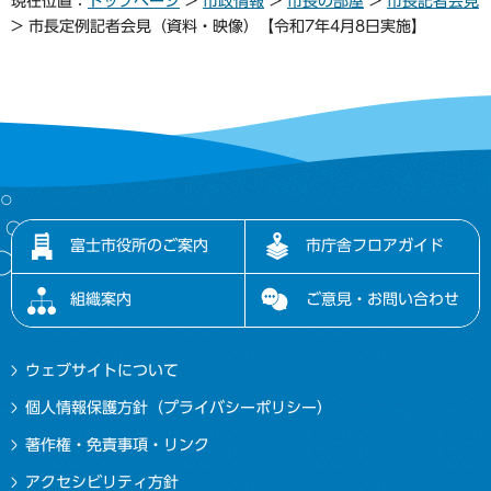
現在位置：
トップページ
>
市政情報
>
市長の部屋
>
市長記者会見
> 市長定例記者会見（資料・映像）【令和7年4月8日実施】
富士市役所のご案内
市庁舎フロアガイド
組織案内
ご意見・お問い合わせ
ウェブサイトについて
個人情報保護方針（プライバシーポリシー）
著作権・免責事項・リンク
アクセシビリティ方針