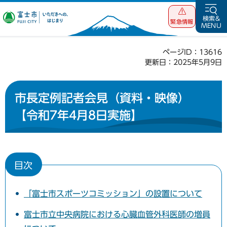
富士市 いただ
検索&
緊急情報
MENU
きへの、はじま
り
ページID：13616
更新日：2025年5月9日
市長定例記者会見（資料・映像）
【令和7年4月8日実施】
目次
「富士市スポーツコミッション」の設置について
富士市立中央病院における心臓血管外科医師の増員