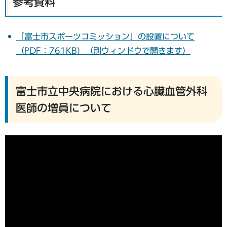
参考資料
「富士市スポーツコミッション」の設置について
（PDF：761KB）（別ウィンドウで開きます）
富士市立中央病院における心臓血管外科
医師の増員について