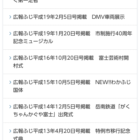
ぐ第一走者
広報ふじ平成19年2月5日号掲載 DMV車両展示
広報ふじ平成19年1月20日号掲載 市制施行40周年
記念ミュージカル
広報ふじ平成16年10月20日号掲載 富士芸術村開
村式
広報ふじ平成15年10月5日号掲載 NEW!!わかふじ
国体
広報ふじ平成14年12月5日号掲載 岳南鉄道「がく
ちゃんかぐや富士」出発式
広報ふじ平成13年4月20日号掲載 特例市移行記念
式典