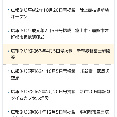
広報ふじ平成2年10月20日号掲載 陸上競技場新装
オープン
広報ふじ平成元年2月5日号掲載 富士市・嘉興市友
好都市提携調印式
広報ふじ昭和63年4月5日号掲載 新幹線新富士駅開
業
広報ふじ昭和63年10月5日号掲載 JR新富士駅周辺
空撮
広報ふじ昭和62年2月20日号掲載 新市20周年記念
タイムカプセル埋設
広報ふじ昭和61年12月5日号掲載 平和都市宣言塔