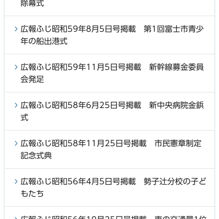
除幕式
広報ふじ昭和59年8月5日号掲載 第1回富士市青少
年の船出港式
広報ふじ昭和59年11月5日号掲載 新幹線募金委員
会発足
広報ふじ昭和58年6月25日号掲載 新中央病院金鋲
式
広報ふじ昭和58年11月25日号掲載 市民憲章制定
記念式典
広報ふじ昭和56年4月5日号掲載 勢子辻分校の子ど
もたち