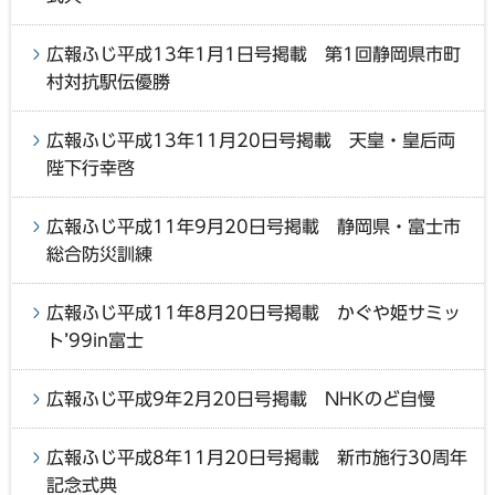
広報ふじ平成13年1月1日号掲載 第1回静岡県市町
村対抗駅伝優勝
広報ふじ平成13年11月20日号掲載 天皇・皇后両
陛下行幸啓
広報ふじ平成11年9月20日号掲載 静岡県・富士市
総合防災訓練
広報ふじ平成11年8月20日号掲載 かぐや姫サミッ
ト’99in富士
広報ふじ平成9年2月20日号掲載 NHKのど自慢
広報ふじ平成8年11月20日号掲載 新市施行30周年
記念式典