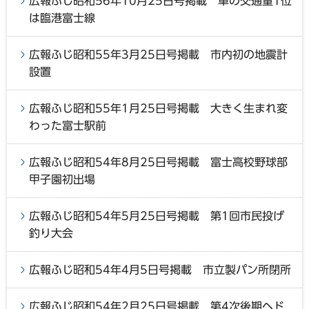
広報ふじ昭和56年10月25日号掲載 車の交通量1位
は臨港富士線
広報ふじ昭和55年3月25日号掲載 市内初の地震計
設置
広報ふじ昭和55年1月25日号掲載 大きく生まれ変
わった富士駅前
広報ふじ昭和54年8月25日号掲載 富士高校野球部
甲子園初出場
広報ふじ昭和54年5月25日号掲載 第1回市民投げ
釣り大会
広報ふじ昭和54年4月5日号掲載 市立製パン所閉所
広報ふじ昭和54年2月25日号掲載 第4次後期ヘド