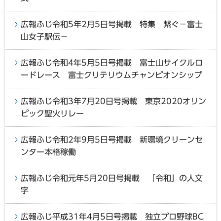
広報ふじ令和5年2月5日号掲載 特集 繋ぐ−富士
山女子駅伝−
広報ふじ令和4年5月5日号掲載 富士山サイクルロ
ードレース 富士クリテリウムチャンピオンシップ
広報ふじ令和3年7月20日号掲載 東京2020オリン
ピック聖火リレー
広報ふじ令和2年9月5日号掲載 新環境クリーンセ
ンター本格稼働
広報ふじ令和元年5月20日号掲載 「令和」の人文
字
広報ふじ平成31年4月5日号掲載 独立プロ野球BC