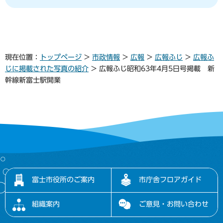
現在位置：
トップページ
>
市政情報
>
広報
>
広報ふじ
>
広報ふ
じに掲載された写真の紹介
> 広報ふじ昭和63年4月5日号掲載 新
幹線新富士駅開業
富士市役所のご案内
市庁舎フロアガイド
組織案内
ご意見・お問い合わせ