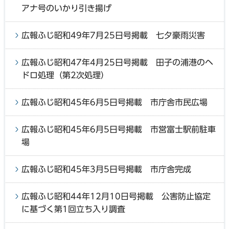
アナ号のいかり引き揚げ
広報ふじ昭和49年7月25日号掲載 七夕豪雨災害
広報ふじ昭和47年4月25日号掲載 田子の浦港のヘ
ドロ処理（第2次処理）
広報ふじ昭和45年6月5日号掲載 市庁舎市民広場
広報ふじ昭和45年6月5日号掲載 市営富士駅前駐車
場
広報ふじ昭和45年3月5日号掲載 市庁舎完成
広報ふじ昭和44年12月10日号掲載 公害防止協定
に基づく第1回立ち入り調査