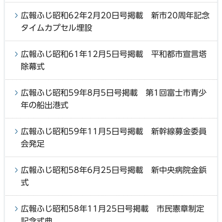
広報ふじ昭和62年2月20日号掲載 新市20周年記念
タイムカプセル埋設
広報ふじ昭和61年12月5日号掲載 平和都市宣言塔
除幕式
広報ふじ昭和59年8月5日号掲載 第1回富士市青少
年の船出港式
広報ふじ昭和59年11月5日号掲載 新幹線募金委員
会発足
広報ふじ昭和58年6月25日号掲載 新中央病院金鋲
式
広報ふじ昭和58年11月25日号掲載 市民憲章制定
記念式典