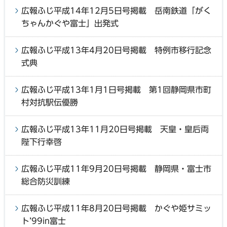
広報ふじ平成14年12月5日号掲載 岳南鉄道「がく
ちゃんかぐや富士」出発式
広報ふじ平成13年4月20日号掲載 特例市移行記念
式典
広報ふじ平成13年1月1日号掲載 第1回静岡県市町
村対抗駅伝優勝
広報ふじ平成13年11月20日号掲載 天皇・皇后両
陛下行幸啓
広報ふじ平成11年9月20日号掲載 静岡県・富士市
総合防災訓練
広報ふじ平成11年8月20日号掲載 かぐや姫サミッ
ト’99in富士