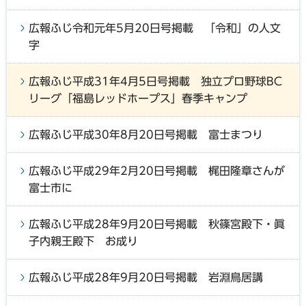
広報ふじ令和元年5月20日号掲載 「令和」の人文
字
広報ふじ平成31年4月5日号掲載 独立プロ野球BC
リーグ「福島レッドホープス」春季キャンプ
広報ふじ平成30年8月20日号掲載 富士まつり
広報ふじ平成29年2月20日号掲載 梶田隆章さんが
富士市に
広報ふじ平成28年9月20日号掲載 秋篠宮殿下・眞
子内親王殿下 お成り
広報ふじ平成28年9月20日号掲載 岩淵鳥居講