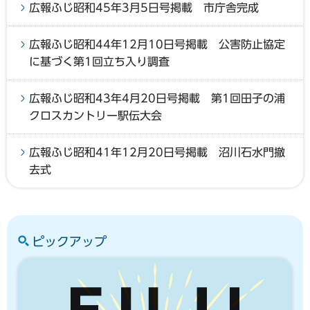
広報ふじ昭和45年3月5日号掲載 市庁舎完成
広報ふじ昭和44年12月10日号掲載 公害防止協定
に基づく第1回立ち入り調査
広報ふじ昭和43年4月20日号掲載 第1回田子の浦
クロスカントリー駅伝大会
広報ふじ昭和41年12月20日号掲載 沼川石水門撤
去式
ピックアップ