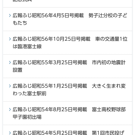
広報ふじ昭和56年4月5日号掲載 勢子辻分校の子ど
もたち
広報ふじ昭和56年10月25日号掲載 車の交通量1位
は臨港富士線
広報ふじ昭和55年3月25日号掲載 市内初の地震計
設置
広報ふじ昭和55年1月25日号掲載 大きく生まれ変
わった富士駅前
広報ふじ昭和54年8月25日号掲載 富士高校野球部
甲子園初出場
広報ふじ昭和54年5月25日号掲載 第1回市民投げ