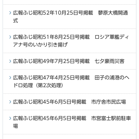
広報ふじ昭和52年10月25日号掲載 蓼原大橋開通
式
広報ふじ昭和51年8月25日号掲載 ロシア軍艦ディ
アナ号のいかり引き揚げ
広報ふじ昭和49年7月25日号掲載 七夕豪雨災害
広報ふじ昭和47年4月25日号掲載 田子の浦港のヘ
ドロ処理（第2次処理）
広報ふじ昭和45年6月5日号掲載 市庁舎市民広場
広報ふじ昭和45年6月5日号掲載 市営富士駅前駐車
場