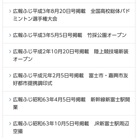
広報ふじ平成3年8月20日号掲載 全国高校総体バド
ミントン選手権大会
広報ふじ平成3年5月5日号掲載 竹採公園オープン
広報ふじ平成2年10月20日号掲載 陸上競技場新装
オープン
広報ふじ平成元年2月5日号掲載 富士市・嘉興市友
好都市提携調印式
広報ふじ昭和63年4月5日号掲載 新幹線新富士駅開
業
広報ふじ昭和63年10月5日号掲載 JR新富士駅周辺
空撮