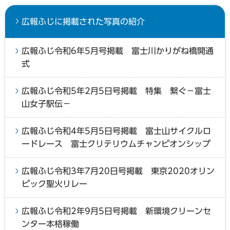
広報ふじに掲載された写真の紹介
広報ふじ令和6年5月号掲載 富士川かりがね橋開通
式
広報ふじ令和5年2月5日号掲載 特集 繋ぐ−富士
山女子駅伝−
広報ふじ令和4年5月5日号掲載 富士山サイクルロ
ードレース 富士クリテリウムチャンピオンシップ
広報ふじ令和3年7月20日号掲載 東京2020オリン
ピック聖火リレー
広報ふじ令和2年9月5日号掲載 新環境クリーンセ
ンター本格稼働