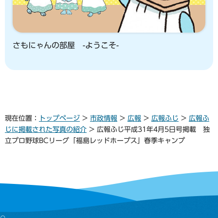
さもにゃんの部屋 -ようこそ-
現在位置：
トップページ
>
市政情報
>
広報
>
広報ふじ
>
広報ふ
じに掲載された写真の紹介
> 広報ふじ平成31年4月5日号掲載 独
立プロ野球BCリーグ「福島レッドホープス」春季キャンプ