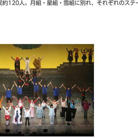
民約120人。月組・星組・雪組に別れ、それぞれのステ