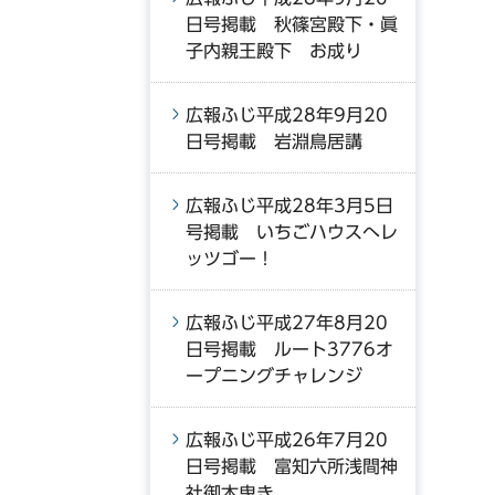
日号掲載 秋篠宮殿下・眞
子内親王殿下 お成り
広報ふじ平成28年9月20
日号掲載 岩淵鳥居講
広報ふじ平成28年3月5日
号掲載 いちごハウスへレ
ッツゴー！
広報ふじ平成27年8月20
日号掲載 ルート3776オ
ープニングチャレンジ
広報ふじ平成26年7月20
日号掲載 富知六所浅間神
社御木曳き