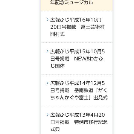
年記念ミュージカル
広報ふじ平成16年10月
20日号掲載 富士芸術村
開村式
広報ふじ平成15年10月5
日号掲載 NEW!!わかふ
じ国体
広報ふじ平成14年12月5
日号掲載 岳南鉄道「がく
ちゃんかぐや富士」出発式
広報ふじ平成13年4月20
日号掲載 特例市移行記念
式典