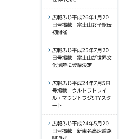
広報ふじ平成26年1月20
日号掲載 富士山女子駅伝
初開催
広報ふじ平成25年7月20
日号掲載 富士山が世界文
化遺産に登録決定
広報ふじ平成24年7月5日
号掲載 ウルトラトレイ
ル・マウントフジSTYスタ
ート
広報ふじ平成24年5月20
日号掲載 新東名高速道路
開通式