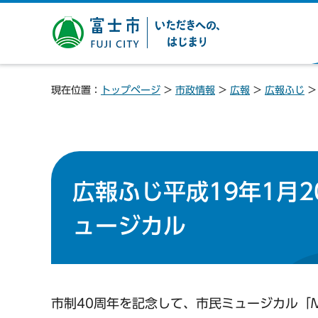
富士市 いただきへの、は
じまり
現在位置：
トップページ
>
市政情報
>
広報
>
広報ふじ
広報ふじ平成19年1月
ュージカル
市制40周年を記念して、市民ミュージカル「