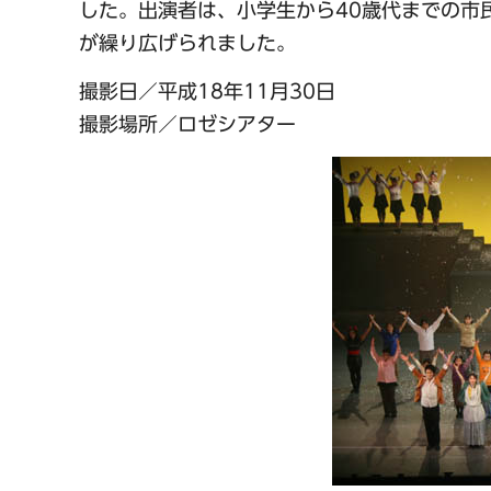
した。出演者は、小学生から40歳代までの市
が繰り広げられました。
撮影日／平成18年11月30日
撮影場所／ロゼシアター