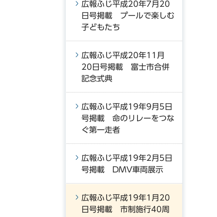
広報ふじ平成20年7月20
日号掲載 プールで楽しむ
子どもたち
広報ふじ平成20年11月
20日号掲載 富士市合併
記念式典
広報ふじ平成19年9月5日
号掲載 命のリレーをつな
ぐ第一走者
広報ふじ平成19年2月5日
号掲載 DMV車両展示
広報ふじ平成19年1月20
日号掲載 市制施行40周