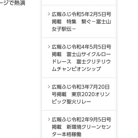
ージで熱演
広報ふじ令和5年2月5日号
掲載 特集 繋ぐ−富士山
女子駅伝−
広報ふじ令和4年5月5日号
掲載 富士山サイクルロー
ドレース 富士クリテリウ
ムチャンピオンシップ
広報ふじ令和3年7月20日
号掲載 東京2020オリン
ピック聖火リレー
広報ふじ令和2年9月5日号
掲載 新環境クリーンセン
ター本格稼働