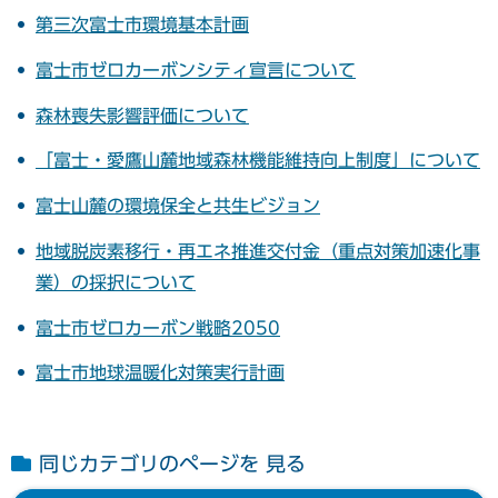
第三次富士市環境基本計画
富士市ゼロカーボンシティ宣言について
森林喪失影響評価について
「富士・愛鷹山麓地域森林機能維持向上制度」について
富士山麓の環境保全と共生ビジョン
地域脱炭素移行・再エネ推進交付金（重点対策加速化事
業）の採択について
富士市ゼロカーボン戦略2050
富士市地球温暖化対策実行計画
同じカテゴリのページを 見る