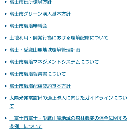
富士市役所環境方針
富士市グリーン購入基本方針
富士市環境審議会
土地利用・開発行為における環境配慮について
富士・愛鷹山麓地域環境管理計画
富士市環境マネジメントシステムについて
富士市環境報告書について
富士市環境配慮契約基本方針
太陽光発電設備の適正導入に向けたガイドラインについ
て
「富士市富士・愛鷹山麓地域の森林機能の保全に関する
条例」について